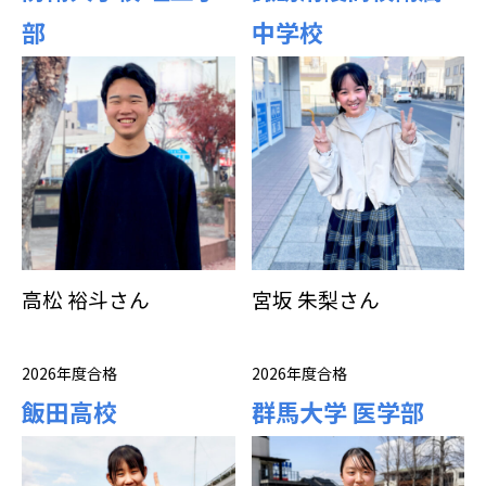
部
中学校
高松 裕斗さん
宮坂 朱梨さん
2026年度合格
2026年度合格
飯田高校
群馬大学 医学部