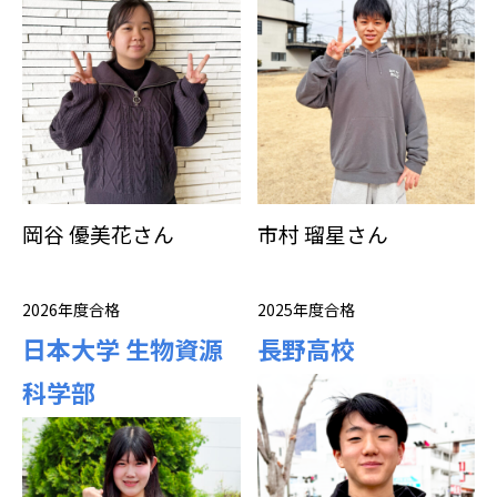
岡谷 優美花さん
市村 瑠星さん
2026年度合格
2025年度合格
日本大学 生物資源
長野高校
科学部