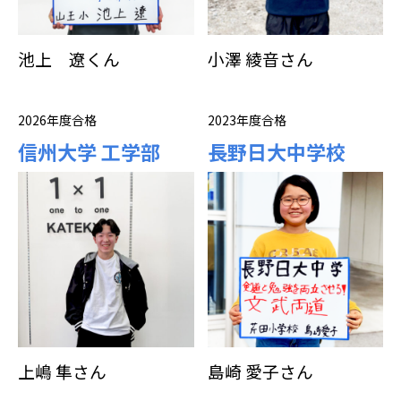
池上 遼くん
小澤 綾音さん
2026年度合格
2023年度合格
信州大学 工学部
長野日大中学校
上嶋 隼さん
島崎 愛子さん