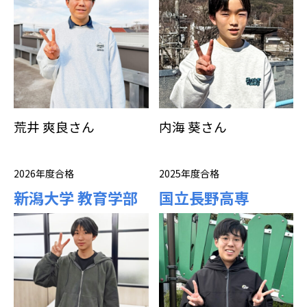
荒井 爽良さん
内海 葵さん
2026年度合格
2025年度合格
新潟大学 教育学部
国立長野高専