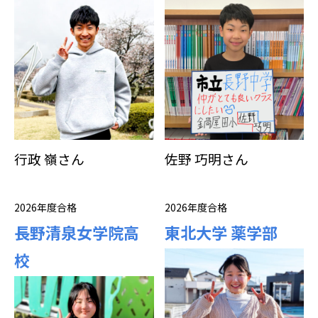
行政 嶺さん
佐野 巧明さん
2026年度合格
2026年度合格
長野清泉女学院高
東北大学 薬学部
校