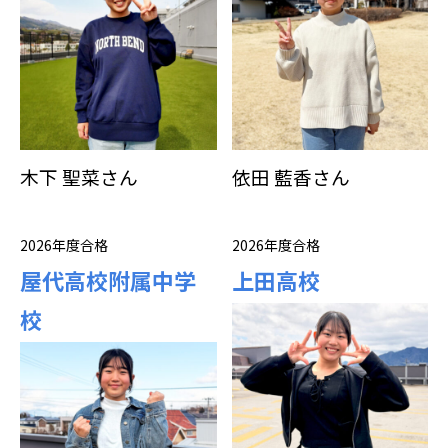
木下 聖菜さん
依田 藍香さん
2026年度合格
2026年度合格
屋代高校附属中学
上田高校
校