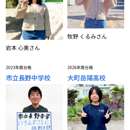
牧野 くるみさん
岩本 心美さん
2023年度合格
2026年度合格
市立長野中学校
大町岳陽高校