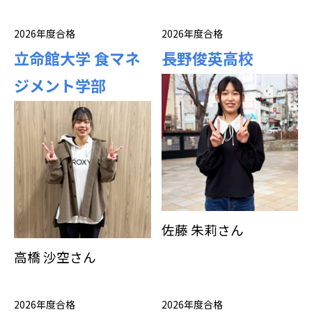
2026年度合格
2026年度合格
立命館大学 食マネ
長野俊英高校
ジメント学部
佐藤 朱莉さん
高橋 沙空さん
2026年度合格
2026年度合格