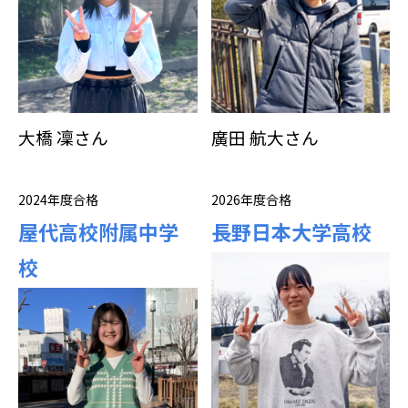
大橋 凜さん
廣田 航大さん
2024年度合格
2026年度合格
屋代高校附属中学
長野日本大学高校
校