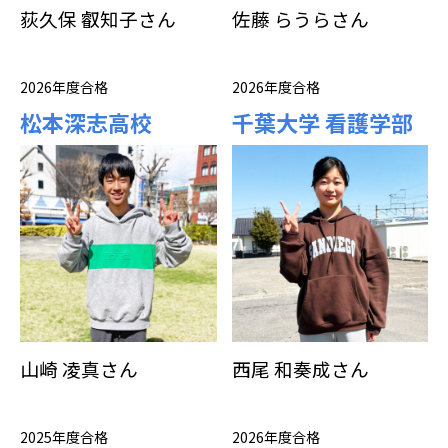
荻久保 叡知子さん
佐藤 らうらさん
2026年度合格
2026年度合格
松本深志高校
千葉大学 看護学部
山崎 凌真さん
西尾 和奏成さん
2025年度合格
2026年度合格