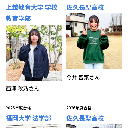
上越教育大学 学校
佐久長聖高校
教育学部
今井 智菜さん
西澤 秋乃さん
2026年度合格
2026年度合格
福岡大学 法学部
佐久長聖高校