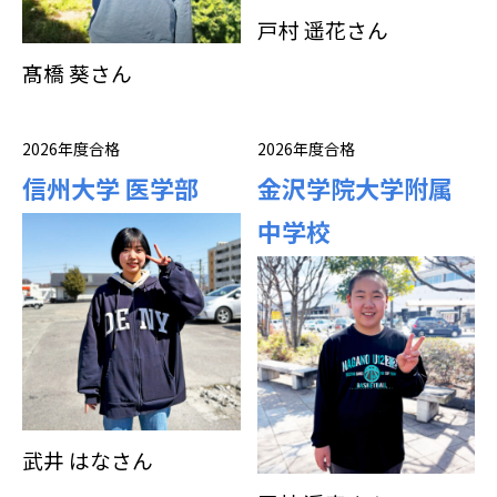
戸村 遥花さん
髙橋 葵さん
2026年度合格
2026年度合格
信州大学 医学部
金沢学院大学附属
中学校
武井 はなさん