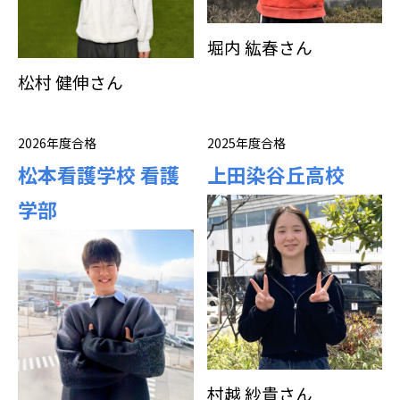
堀内 紘春さん
松村 健伸さん
2026年度合格
2025年度合格
松本看護学校 看護
上田染谷丘高校
学部
村越 紗貴さん