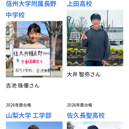
信州大学附属長野
上田高校
中学校
大井 智弥さん
吉池 珠優さん
2026年度合格
2026年度合格
山梨大学 工学部
佐久長聖高校