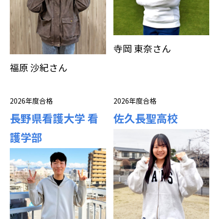
寺岡 東奈さん
福原 沙紀さん
2026年度合格
2026年度合格
長野県看護大学 看
佐久長聖高校
護学部