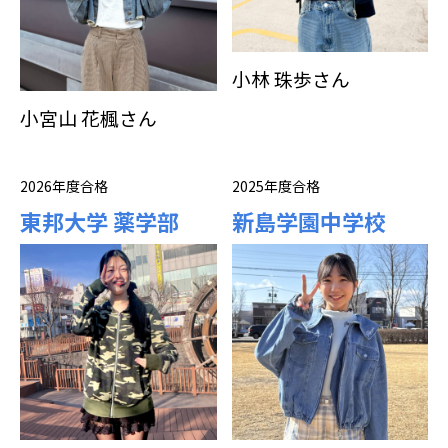
小林 珠歩さん
小宮山 花楓さん
2026年度合格
2025年度合格
東邦大学 薬学部
新島学園中学校