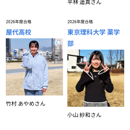
平林 遥真さん
2026年度合格
2026年度合格
屋代高校
東京理科大学 薬学
部
竹村 あやめさん
小山 紗和さん