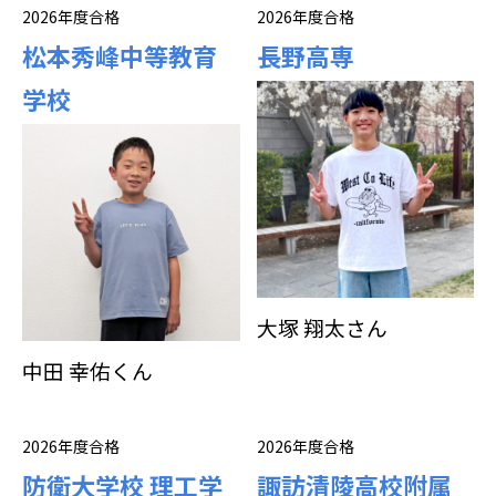
2026年度合格
2026年度合格
松本秀峰中等教育
長野高専
学校
大塚 翔太さん
中田 幸佑くん
2026年度合格
2026年度合格
防衛大学校 理工学
諏訪清陵高校附属