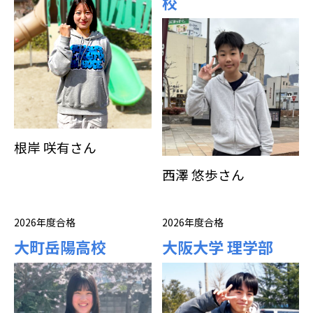
校
根岸 咲有さん
西澤 悠歩さん
2026年度合格
2026年度合格
大町岳陽高校
大阪大学 理学部