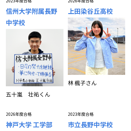
2023年度合格
2026年度合格
信州大学附属長野
上田染谷丘高校
中学校
林 楓子さん
五十嵐 壮祐くん
2026年度合格
2023年度合格
神戸大学 工学部
市立長野中学校