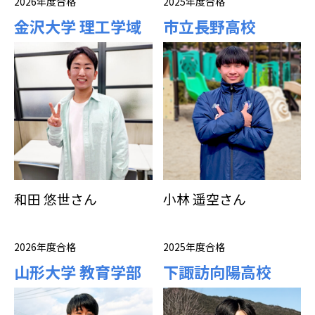
2026年度合格
2025年度合格
金沢大学 理工学域
市立長野高校
和田 悠世さん
小林 遥空さん
2026年度合格
2025年度合格
山形大学 教育学部
下諏訪向陽高校