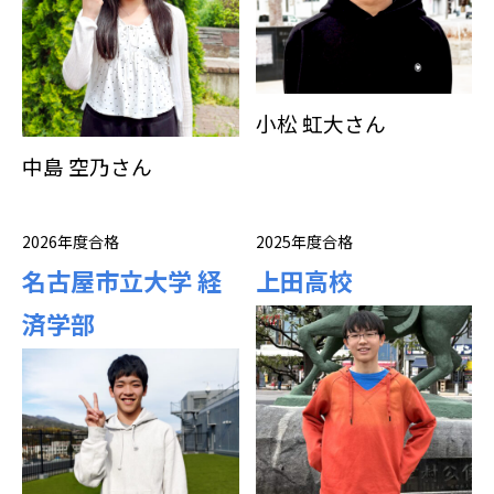
小松 虹大さん
中島 空乃さん
2026年度合格
2025年度合格
名古屋市立大学 経
上田高校
済学部