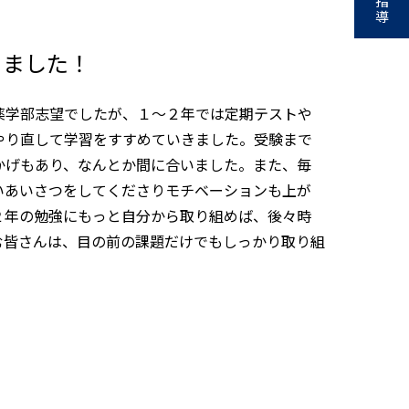
指
導
きました！
薬学部志望でしたが、１～２年では定期テストや
やり直して学習をすすめていきました。受験まで
かげもあり、なんとか間に合いました。また、毎
いあいさつをしてくださりモチベーションも上が
２年の勉強にもっと自分から取り組めば、後々時
む皆さんは、目の前の課題だけでもしっかり取り組