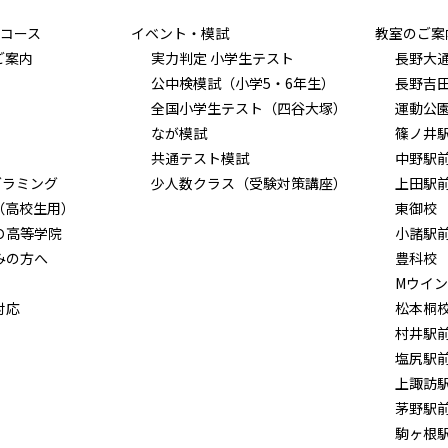
コース
イベント・模試
教室のご案
ご案内
実力判定 小学生テスト
長野大
公中検模試（小学5・6年生）
長野吉
全国小学生テスト（四谷大塚）
運動公
なが模試
篠ノ井
共通テスト模試
中野駅
グラミング
少人数クラス（受験対策講座）
上田駅
（高校生用）
東御校
Ｏ高等学院
小諸駅
みの方へ
豊科校
Mウイ
対応
松本桐
村井駅
塩尻駅
上諏訪
茅野駅
駒ヶ根