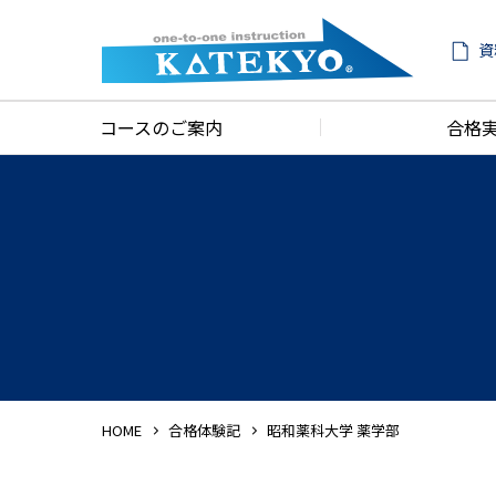
資
コースのご案内
合格
HOME
合格体験記
昭和薬科大学 薬学部