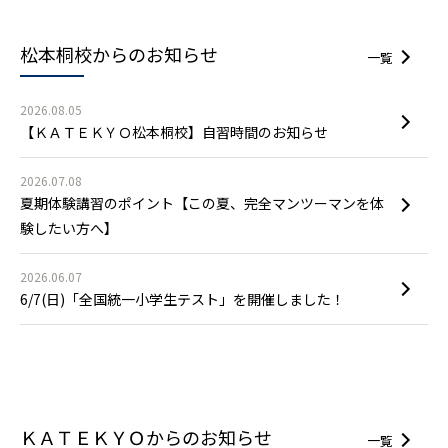
松本桐校からの
お知らせ
一覧
2026.08.05
【ＫＡＴＥＫＹＯ松本桐校】自習時間のお知らせ
2026.07.08
夏期体験講習のポイント【この夏、完全マンツーマンを体
験したい方へ】
2026.06.07
6/7(日)「全国統一小学生テスト」を開催しました！
ＫＡＴＥＫＹＯからの
お知らせ
一覧