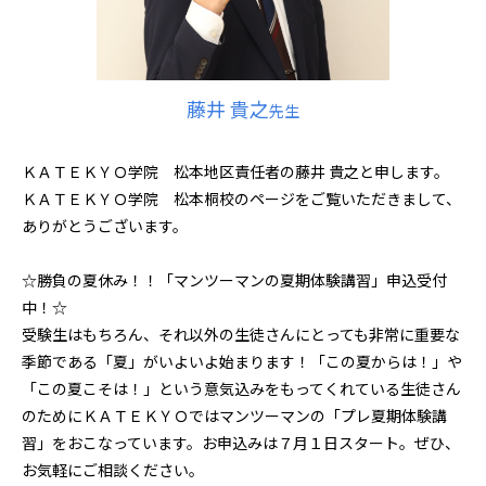
藤井 貴之
先生
ＫＡＴＥＫＹＯ学院 松本地区責任者の藤井 貴之と申します。
ＫＡＴＥＫＹＯ学院 松本桐校のページをご覧いただきまして、
ありがとうございます。
☆勝負の夏休み！！「マンツーマンの夏期体験講習」申込受付
中！☆
受験生はもちろん、それ以外の生徒さんにとっても非常に重要な
季節である「夏」がいよいよ始まります！「この夏からは！」や
「この夏こそは！」という意気込みをもってくれている生徒さん
のためにＫＡＴＥＫＹＯではマンツーマンの「プレ夏期体験講
習」をおこなっています。お申込みは７月１日スタート。ぜひ、
お気軽にご相談ください。