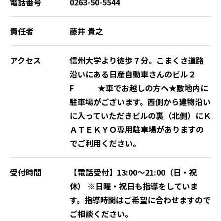
電話番号
0263-50-5544
責任者
藤井 貴之
アクセス
信州大学より徒歩７分。こまくさ道路
沿いにある日産自動車さんのビル２
F ★車でお越しの方へ★敷地内に
駐車場がございます。西側から建物沿い
に入っていただきビルの裏（北側）にＫ
ＡＴＥＫＹＯ専用駐車場がありますの
でご利用ください。
受付時間
【電話受付】13:00～21:00（日・祝
休） ※日曜・祝日も指導をしていま
す。指導時間はご希望に合わせますので
ご相談ください。