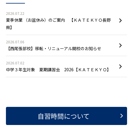
2026.07.22
夏季休業 （お盆休み）のご案内 【ＫＡＴＥＫＹＯ長野
県】
2026.07.06
【西尾張部校】移転・リニューアル開校のお知らせ
2026.07.02
中学３年生対象 夏期講習会 2026【ＫＡＴＥＫＹＯ】
自習時間について