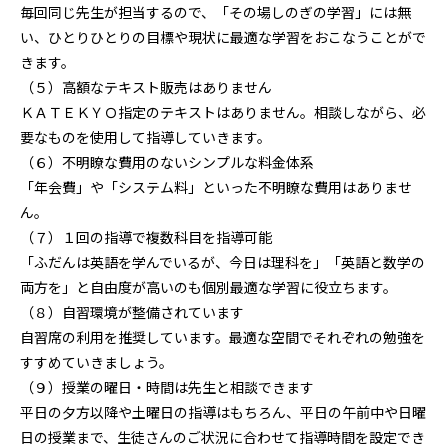
毎回同じ先生が担当するので、「その場しのぎの学習」には無
い、ひとりひとりの目標や現状に最適な学習をおこなうことがで
きます。
（５）高額なテキスト販売はありません
ＫＡＴＥＫＹＯ指定のテキストはありません。相談しながら、必
要なものを使用して指導していきます。
（６）不明瞭な費用のないシンプルな料金体系
「年会費」や「システム料」といった不明瞭な費用はありませ
ん。
（７）１回の指導で複数科目を指導可能
「ふだんは英語を学んでいるが、今日は理科を」「英語と数学の
両方を」と自由度が高いのも個別最適な学習に役立ちます。
（８）自習環境が整備されています
自習席の利用を推奨しています。最適な空間でそれぞれの勉強を
すすめていきましょう。
（９）授業の曜日・時間は先生と相談できます
平日の夕方以降や土曜日の指導はもちろん、平日の午前中や日曜
日の授業まで、生徒さんのご状況に合わせて指導時間を設定でき