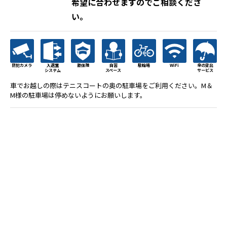
希望に合わせますのでご相談くださ
い。
防犯カメラ
入退室
塾保険
自習
駐輪場
WiFi
傘の貸出
システム
スペース
サービス
車でお越しの際はテニスコートの奥の駐車場をご利用ください。M＆
M様の駐車場は停めないようにお願いします。