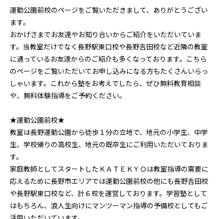
運動公園前校のページをご覧いただきまして、ありがとうござい
ます。
おかげさまでお友達やお知り合いからご紹介をいただいていま
す。当教室だけでなく長野駅東口校や長野吉田校など近隣の教室
に通っているお友達からのご紹介も多くなっております。こちら
のページをご覧いただいてお申し込みになる方もたくさんいらっ
しゃいます。これから塾をお考えでしたら、ぜひ無料教育相談
や、無料体験指導をご予約ください。
★運動公園前校★
教室は長野運動公園から徒歩１分の立地で、地元の小学生、中学
生、学校帰りの高校生、地元の既卒生にご利用いただいておりま
す。
家庭教師としてスタートしたＫＡＴＥＫＹＯは教室指導の需要に
応えるために長野市エリアでは運動公園前校の他にも長野吉田校
や長野駅東口校など、計６校を運営しております。学習塾として
はもちろん、浪人生向けにマンツーマン指導の予備校としてもご
活用いただいています。