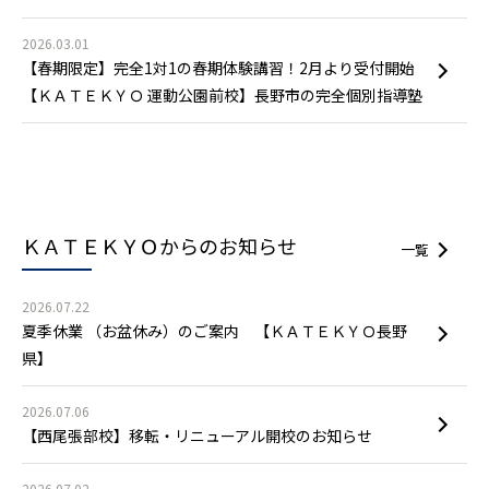
2026.03.01
【春期限定】完全1対1の春期体験講習！2月より受付開始
【ＫＡＴＥＫＹＯ 運動公園前校】長野市の完全個別指導塾
ＫＡＴＥＫＹＯからの
お知らせ
一覧
2026.07.22
夏季休業 （お盆休み）のご案内 【ＫＡＴＥＫＹＯ長野
県】
2026.07.06
【西尾張部校】移転・リニューアル開校のお知らせ
2026.07.02