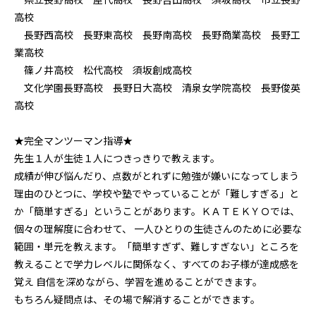
高校
長野西高校 長野東高校 長野南高校 長野商業高校 長野工
業高校
篠ノ井高校 松代高校 須坂創成高校
文化学園長野高校 長野日大高校 清泉女学院高校 長野俊英
高校
★完全マンツーマン指導★
先生１人が生徒１人につきっきりで教えます。
成績が伸び悩んだり、点数がとれずに勉強が嫌いになってしまう
理由のひとつに、学校や塾でやっていることが「難しすぎる」と
か「簡単すぎる」ということがあります。ＫＡＴＥＫＹＯでは、
個々の理解度に合わせて、 一人ひとりの生徒さんのために必要な
範囲・単元を教えます。「簡単すぎず、難しすぎない」ところを
教えることで学力レベルに関係なく、すべてのお子様が達成感を
覚え 自信を深めながら、学習を進めることができます。
もちろん疑問点は、その場で解消することができます。