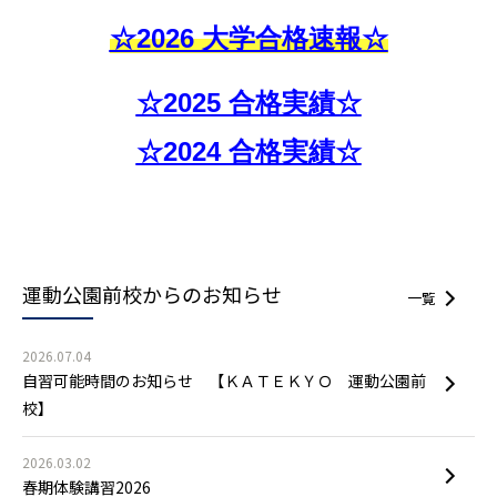
☆2026 大学合格速報☆
☆2025 合格実績☆
☆2024 合格実績☆
運動公園前校からの
お知らせ
一覧
2026.07.04
自習可能時間のお知らせ 【ＫＡＴＥＫＹＯ 運動公園前
校】
2026.03.02
春期体験講習2026