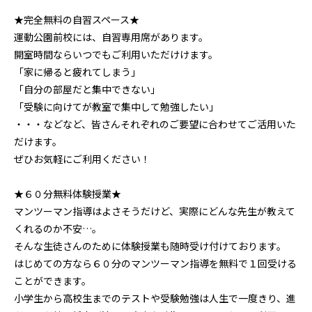
★完全無料の自習スペース★
運動公園前校には、自習専用席があります。
開室時間ならいつでもご利用いただけけます。
「家に帰ると疲れてしまう」
「自分の部屋だと集中できない」
「受験に向けてが教室で集中して勉強したい」
・・・などなど、皆さんそれぞれのご要望に合わせてご活用いた
だけます。
ぜひお気軽にご利用ください！
★６０分無料体験授業★
マンツーマン指導はよさそうだけど、実際にどんな先生が教えて
くれるのか不安…。
そんな生徒さんのために体験授業も随時受け付けております。
はじめての方なら６０分のマンツーマン指導を無料で１回受ける
ことができます。
小学生から高校生までのテストや受験勉強は人生で一度きり、進