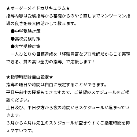
★オーダーメイドカリキュラム★
指導内容は受験指導から基礎からのやり直しまでマンツーマン指
導の良さを最大限活かして教えます。
●中学受験対策
●高校受験対策
●大学受験対策
一人ひとりの目標達成を「経験豊富なプロ教師だからこそ実現
できる、質の高い全力の指導」で応援します！
★指導時間は自由設定★
指導の曜日や時間は自由に設定することができます。
平日午前中の授業もできますので、ご希望のスケジュールをご相
談ください。
土日及び、平日夕方から夜の時間からスケジュールが埋まってい
きます。
３月から４月は先生のスケジュールが空きやすくご指定時間を抑
えやすいです。