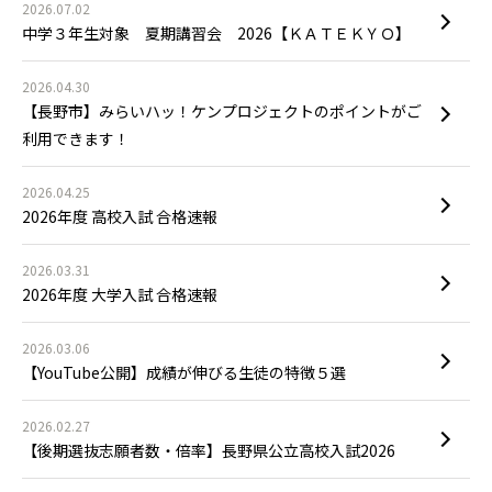
2026.07.02
中学３年生対象 夏期講習会 2026【ＫＡＴＥＫＹＯ】
2026.04.30
【長野市】みらいハッ！ケンプロジェクトのポイントがご
利用できます！
2026.04.25
2026年度 高校入試 合格速報
2026.03.31
2026年度 大学入試 合格速報
2026.03.06
【YouTube公開】成績が伸びる生徒の特徴５選
2026.02.27
【後期選抜志願者数・倍率】長野県公立高校入試2026