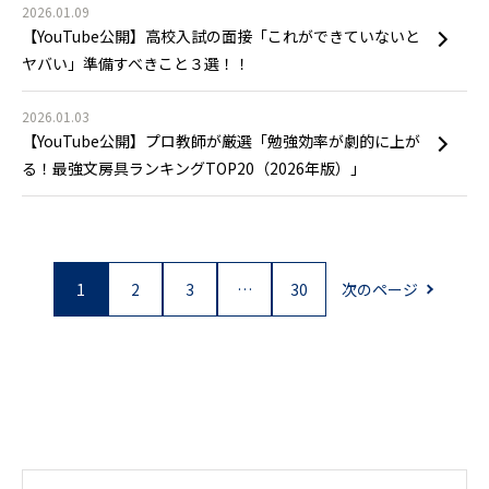
2026.01.09
【YouTube公開】高校入試の面接「これができていないと
ヤバい」準備すべきこと３選！！
2026.01.03
【YouTube公開】プロ教師が厳選「勉強効率が劇的に上が
る！最強文房具ランキングTOP20（2026年版）」
1
2
3
…
30
次のページ