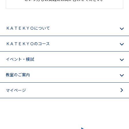
ＫＡＴＥＫＹＯについて
ＫＡＴＥＫＹＯのコース
イベント・模試
教室のご案内
マイページ