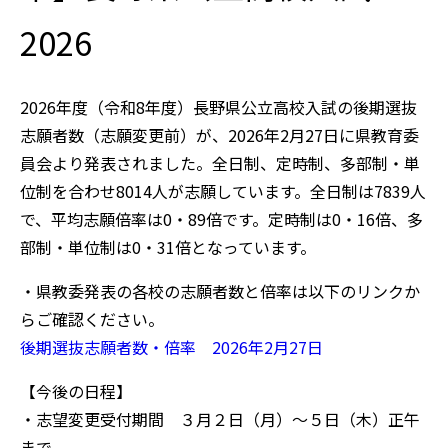
2026
2026年度（令和8年度）長野県公立高校入試の後期選抜
志願者数（志願変更前）が、2026
年2月27日に県教育委
員会より発表されました。全日制、定時制、多部制・単
位制を合わせ8014人が志願しています。全日制は7839人
で、平均志願倍率は0・89倍です。定時制は0・16倍、多
部制・単位制は0・31倍となっています。
・県教委発表の各校の志願者数と倍率は以下のリンクか
らご確認ください。
後期選抜志願者数・倍率 2026年2月27日
【今後の日程】
・志望変更受付期間 ３月２日（月）～５日（木）正午
まで