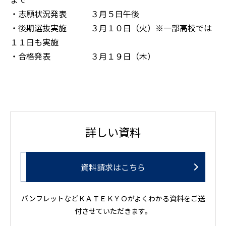
・志願状況発表 ３月５日午後
・後期選抜実施 ３月１０日（火）※一部高校では
１１日も実施
・合格発表 ３月１９日（木）
詳しい資料
資料請求はこちら
パンフレットなどＫＡＴＥＫＹＯがよくわかる資料をご送
付させていただきます。