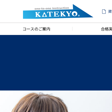
資
コースのご案内
合格