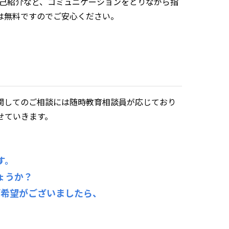
自己紹介など、コミュニケーションをとりながら指
は無料ですのでご安心ください。
関してのご相談には随時教育相談員が応じており
せていきます。
す。
ょうか？
ご希望がございましたら、