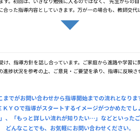
ます。初回は、いきなり勉強に入るのではなく、 先生からの
に合った指導内容としていきます。万が一の場合も、教師交代
受け、指導方針を話し合っています。ご家庭から進路や学習に
の進捗状況を参考の上、ご意見・ご要望を承り、指導に反映さ
こまでがお問い合わせから指導開始までの流れとなりま
ＥＫＹＯで指導がスタートするイメージがつかめたでし
」、「もっと詳しい流れが知りたい…」などといった
どんなことでも、お気軽にお問い合わせください。