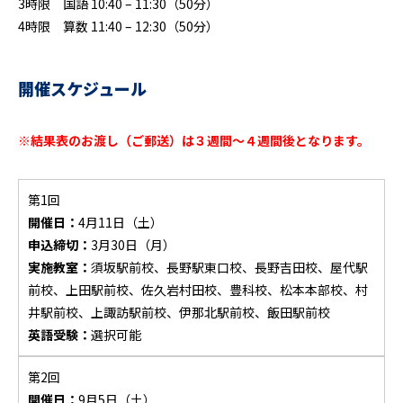
3時限 国語 10:40 – 11:30（50分）
4時限 算数 11:40 – 12:30（50分）
開催スケジュール
※結果表のお渡し（ご郵送）は３週間～４週間後となります。
第1回
開催日：
4月11日（土）
申込締切：
3月30日（月）
実施教室：
須坂駅前校、長野駅東口校、長野吉田校、屋代駅
前校、上田駅前校、佐久岩村田校、豊科校、松本本部校、村
井駅前校、上諏訪駅前校、伊那北駅前校、飯田駅前校
英語受験：
選択可能
第2回
開催日：
9月5日（土）