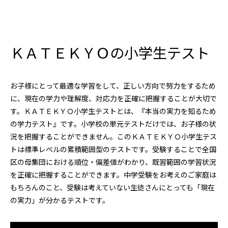
ＫＡＴＥＫＹＯの小学生テスト
お子様にとって最適な学習をして、正しい方向で努力をするため
に、現在の学力や理解度、対応力を正確に把握することが大切で
す。ＫＡＴＥＫＹＯ小学生テストとは、『本当の実力を知るため
の学力テスト』です。小学校の単元テストだけでは、お子様の状
況を把握することができません。このＫＡＴＥＫＹＯ小学生テス
トは標準レベルの累積範囲型のテストです。受験することで全国
区の母集団における順位・偏差値がわかり、既習範囲の学習状況
を正確に把握することができます。中学受験をお考えのご家庭は
もちろんのこと、受験は考えていない生徒さんにとっても「現在
の実力」が分かるテストです。