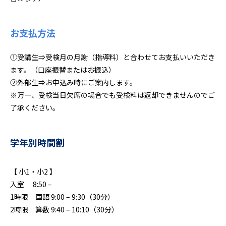
お支払方法
①受講生⇒受検月の月謝（指導料）と合わせてお支払いいただき
ます。（口座振替またはお振込）
②外部生⇒お申込み時にご案内します。
※万一、受検当日欠席の場合でも受検料は返却できませんのでご
了承ください。
学年別時間割
【 小1・小2 】
入室 8:50 –
1時限 国語 9:00 – 9:30（30分）
2時限 算数 9:40 – 10:10（30分）