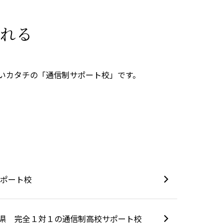
れる
いカタチの「通信制サポート校」です。
ポート校
野県 完全１対１の通信制高校サポート校