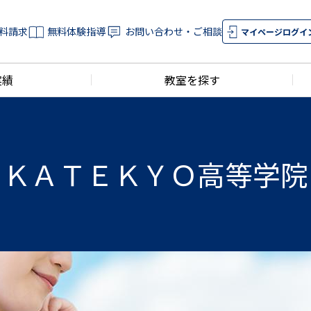
料請求
無料体験指導
お問い合わせ・ご相談
マイページログイ
実績
教室を探す
ＫＡＴＥＫＹＯ高等学院