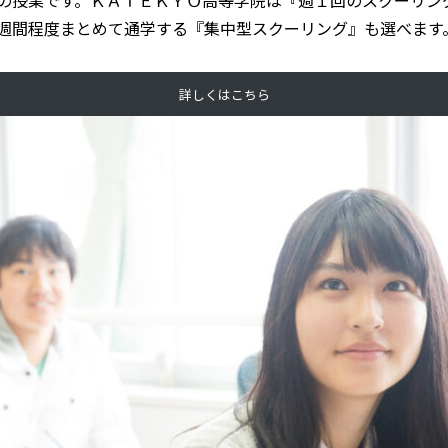
の授業です。ＫＡＴＥＫＹＯ高等学院は『週１回のスクーリン
週間程度まとめて通学する『集中型スクーリング』も選べます
詳しくはこちら