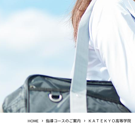
HOME
指導コースのご案内
ＫＡＴＥＫＹＯ高等学院