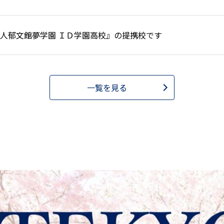
人郁文館夢学園 ＩＤ学園高校』の提携校です
一覧を見る