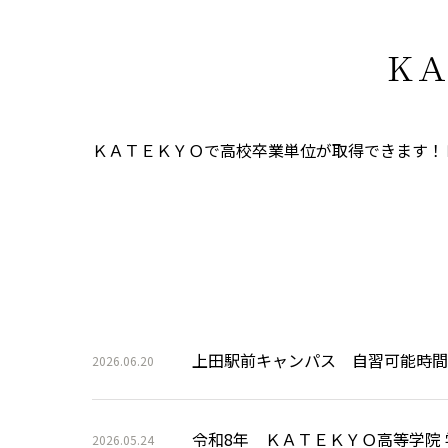
ＫＡ
ＫＡＴＥＫＹＯで高校卒業単位が取得できます！
上田駅前キャンパス 自習可能時間
2026.06.20
令和8年 ＫＡＴＥＫＹＯ高等学院
2026.05.24