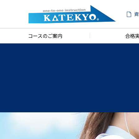
資
コースのご案内
合格