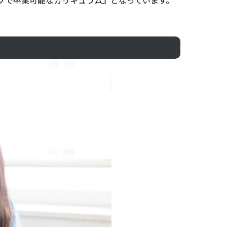
グで卒業可能なカリキュラム』となっています。
。