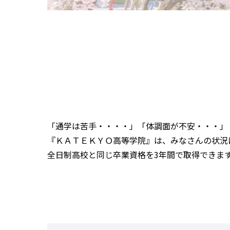
「通学は苦手・・・・」「体調面が不安・・・」
『ＫＡＴＥＫＹＯ高等学院』は、みなさんの状況
全日制高校と同じ卒業資格を3年間で取得できま