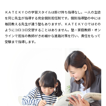
ＫＡＴＥＫＹＯの学習スタイルは掛け持ち指導なし。一人の生徒
を同じ先生が指導する完全個別担任制です。個別指導塾の中には
毎回教える先生が違う塾もありますが、ＫＡＴＥＫＹＯではその
ようにコロコロ交替することはありません。塾・家庭教師・オン
ラインで担当の教師がきめ細かな進路対策を行い、責任をもって
受験まで指導します。