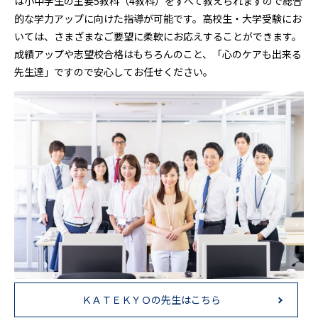
は小中学生の主要5教科（4教科）をすべて教えられますので総合
的な学力アップに向けた指導が可能です。高校生・大学受験にお
いては、さまざまなご要望に柔軟にお応えすることができます。
成績アップや志望校合格はもちろんのこと、「心のケアも出来る
先生達」ですので安心してお任せください。
ＫＡＴＥＫＹＯの先生はこちら