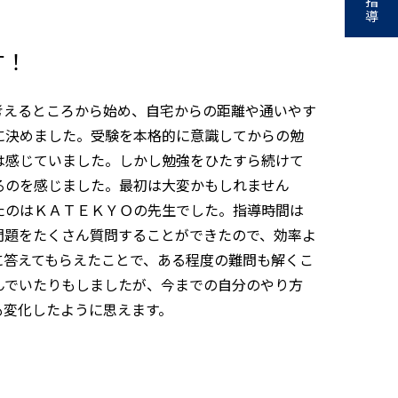
指
導
す！
考えるところから始め、自宅からの距離や通いやす
に決めました。受験を本格的に意識してからの勉
は感じていました。しかし勉強をひたすら続けて
るのを感じました。最初は大変かもしれません
たのはＫＡＴＥＫＹＯの先生でした。指導時間は
問題をたくさん質問することができたので、効率よ
に答えてもらえたことで、ある程度の難問も解くこ
んでいたりもしましたが、今までの自分のやり方
も変化したように思えます。