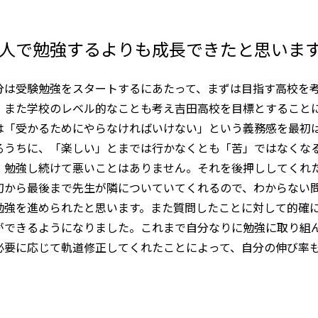
人で勉強するよりも成長できたと思いま
分は受験勉強をスタートするにあたって、まずは目指す高校を
、また学校のレベル的なことも考え吉田高校を目標とすること
は「受かるためにやらなければいけない」という義務感を最初
るうちに、「楽しい」とまでは行かなくとも「苦」ではなくな
、勉強し続けて悪いことはありません。それを後押ししてくれ
初から最後まで先生が隣についていてくれるので、わからない
勉強を進められたと思います。また質問したことに対して的確
ができるようになりました。これまで自分なりに勉強に取り組
必要に応じて軌道修正してくれたことによって、自分の伸び率