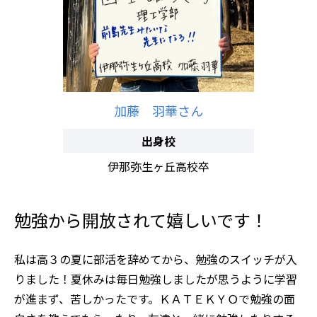
加藤 羽華さん
出身校
伊那弥生ヶ丘高校卒
勉強から開放されて嬉しいです！
私は高３の夏に部活を辞めてから、勉強のスイッチが入
りました！夏休みは毎日勉強しましたが思うように学習
が進まず、苦しかったです。ＫＡＴＥＫＹＯで勉強の面