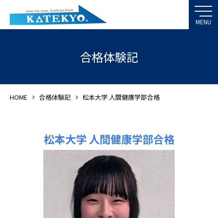
合格体験記
HOME
合格体験記
松本大学 人間健康学部合格
松本大学 人間健康学部合格