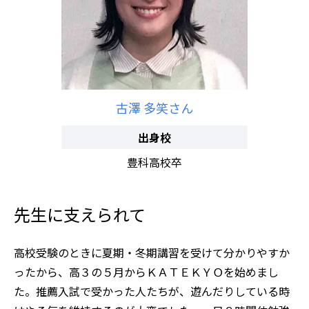
古澤 多笑さん
出身校
豊科高校卒
先生に支えられて
高校受験のときに夏期・冬期講習を受けて分かりやすか
ったから、高３の５月からＫＡＴＥＫＹＯを始めまし
た。推薦入試で受かった人たちが、遊んだりしている時