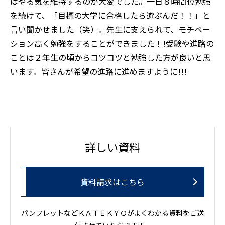
はやる気を維持するのが大変でした。一日８時間位勉強
を続けて、「目標の大学に合格したら遊ぶんだ！！」と
言い聞かせました（笑）。先生に支えられて、モチベー
ション高く勉強をすることができました！!受験や進路の
ことは２年生の頃からコツコツと勉強した方が良いと思
います。皆さんが希望の進路に進めますように!!!
詳しい資料
資料請求はこちら
パンフレットなどＫＡＴＥＫＹＯがよくわかる資料をご送