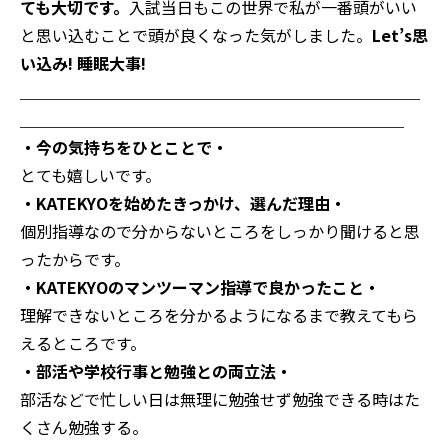
ても大切です。
入試当日もこの世界で私が一番頭がいい
と思い込むことで頭が良くなった気がしました。
Let’s思
い込み!
睡眠大事!
＿＿＿＿＿＿＿＿＿＿＿＿＿＿＿＿＿＿＿＿＿＿＿＿＿
＿＿＿＿＿＿＿＿＿＿＿＿＿＿＿＿＿＿＿＿＿＿＿＿
・今の気持ちをひとことで・
とても嬉しいです。
・KATEKYOを始めたきっかけ、選んだ理由・
個別指導なので分からないところをしっかり聞けると思
ったからです。
・KATEKYOのマンツーマン指導で良かったこと・
理解できないところを分かるようになるまで教えてもら
えるところです。
・部活や学校行事と勉強との両立法・
部活などで忙しい日は無理に勉強せず勉強できる時はた
くさん勉強する。