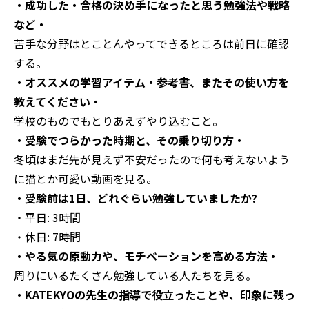
・成功した・合格の決め手になったと思う勉強法や戦略
など・
苦手な分野はとことんやってできるところは前日に確認
する。
・オススメの学習アイテム・参考書、またその使い方を
教えてください・
学校のものでもとりあえずやり込むこと。
・受験でつらかった時期と、その乗り切り方・
冬頃はまだ先が見えず不安だったので何も考えないよう
に猫とか可愛い動画を見る。
・受験前は1日、どれぐらい勉強していましたか?
・平日: 3時間
・休日: 7時間
・やる気の原動力や、モチベーションを高める方法・
周りにいるたくさん勉強している人たちを見る。
・KATEKYOの先生の指導で役立ったことや、印象に残っ