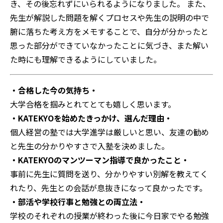
き、その後忘れずにいられるようになりました。
また、
先生が解説した問題を解くプロセスや先生の説明の中で
腑に落ちた考え方をメモすることで、自分が分かったと
思った部分ができていなかったことに気づき、また解い
た時にも理解できるようにしていました。
・合格した今の気持ち・
大学合格を掴みとれてとても嬉しく思います。
・KATEKYOを始めたきっかけ、選んだ理由・
個人経営の塾では大学進学は厳しいと思い、友達の勧め
と先生の分かりやすさで入塾を決めました。
・KATEKYOのマンツーマン指導で良かったこと・
事前に先生に質問を送り、分かりやすい別解を教えてく
れたり、先生との会話が息抜きになって良かったです。
・部活や学校行事と勉強との両立法・
学校のそれぞれの授業が終わった後に今日家でやる勉強