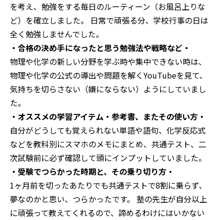
を考え、勉強をする毎日のルーティーン（お風呂上りな
ど）を確立しました。
日常で頑張る分、学校行事の日は
全く勉強しませんでした。
・合格の決め手になったと思う勉強法や戦略など・
物理や化学の新しい分野を学ぶ時や集中できない時は、
物理や化学の公式の導出や問題を解くYouTubeを見て、
気持ちを切らさない（嫌にならない）ようにしていまし
た。
・オススメの学習アイテム・参考書、またその使い方・
自分がどうしても覚えられない単語や語句、化学反応式
などを教科別にスマホのメモにまとめ、共通テスト、二
次試験前に必ず確認して頭にインプットしていました。
・受験でつらかった時期と、その乗り切り方・
1ヶ月前を切ったあたりでも共通テストで8割に乗らず、
夢なのかと思い、つらかったです。
塾の先生が自分以上
に頑張って教えてくれるので、諦めるわけにはいかない