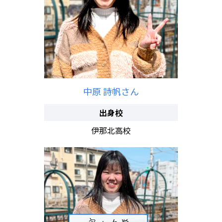
中原 詩帆さん
出身校
伊那北高校