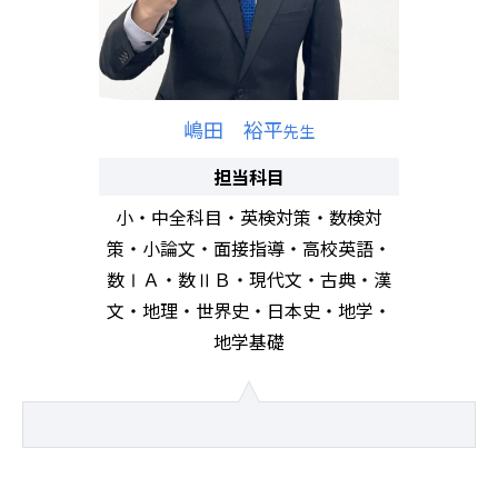
嶋田 裕平
先生
担当科目
小・中全科目・英検対策・数検対
策・小論文・面接指導・高校英語・
数ⅠＡ・数ⅡＢ・現代文・古典・漢
文・地理・世界史・日本史・地学・
地学基礎