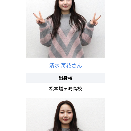
清水 苺花さん
出身校
松本蟻ヶ崎高校