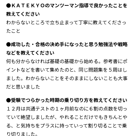
●ＫＡＴＥＫＹＯのマンツーマン指導で良かったことを
教えてください
わからないところで立ち止まって丁寧に教えてくださっ
たこと
●成功した・合格の決め手になったと思う勉強法や戦略
などを教えてください
何も分からなければ基礎の基礎から始める。参考書にポ
イントなどを書いて集めたのと、同じ問題集を５周はし
ました。わからないことをそのままにしないことも大事
だと思いました
●受験でつらかった時期の乗り切り方を教えてください
１２月は共通テストの１ヶ月前なのに６割の点数を切っ
ていて絶望しましたが、やれることだけでもきちんとや
る、と気持ちをプラスに持っていって割り切ることで乗
り切りました。