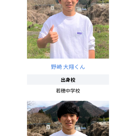
野崎 大翔くん
出身校
若穂中学校