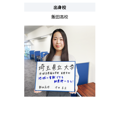
出身校
飯田高校