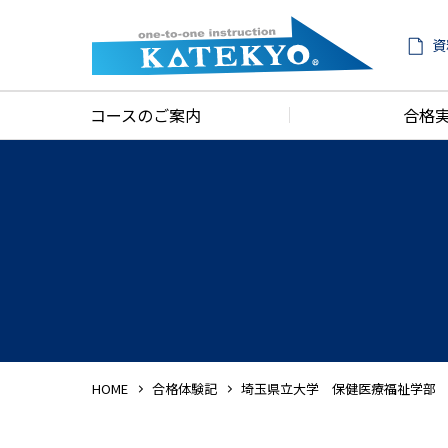
資
コースのご案内
合格
HOME
合格体験記
埼玉県立大学 保健医療福祉学部