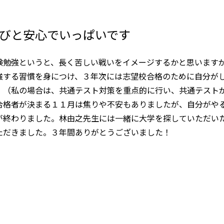
びと安心でいっぱいです
験勉強というと、長く苦しい戦いをイメージするかと思います
強する習慣を身につけ、３年次には志望校合格のために自分が
。（私の場合は、共通テスト対策を重点的に行い、共通テスト
合格者が決まる１１月は焦りや不安もありましたが、自分がや
が終わりました。林由之先生には一緒に大学を探していただい
ただきました。３年間ありがとうございました！