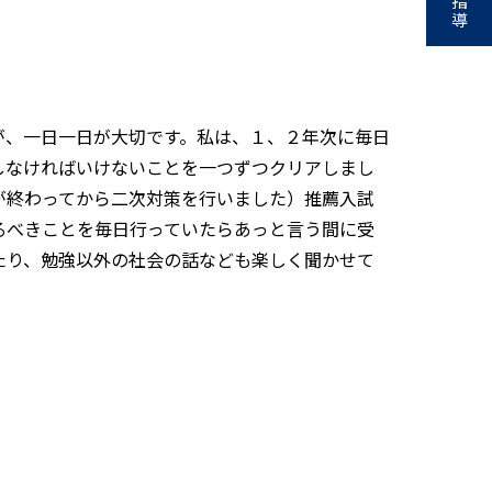
指
導
が、一日一日が大切です。私は、１、２年次に毎日
しなければいけないことを一つずつクリアしまし
が終わってから二次対策を行いました）推薦入試
るべきことを毎日行っていたらあっと言う間に受
たり、勉強以外の社会の話なども楽しく聞かせて