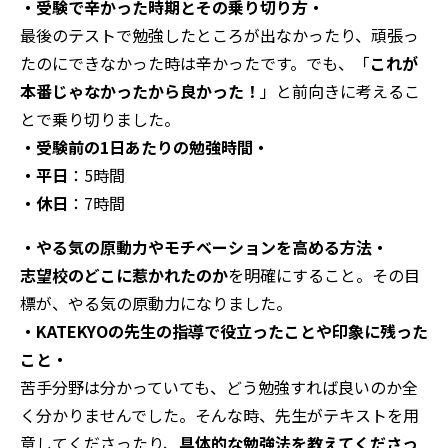
・受験で辛かった時期とその乗り切り方・
最後のテストで勉強したところが出なかったり、頑張っ
たのにできなかった時は辛かったです。でも、「
これが
本番じゃなかったから良かった！
」と前向きに考えるこ
とで乗り切りました。
・受験前の1日あたりの勉強時間・
・平日
：5時間
・休日
：7時間
・やる気の原動力やモチベーションを高める方法・
志望校のどこに惹かれたのか
を明確にすること。その目
標が、やる気の原動力になりました。
・KATEKYOの先生の指導で役立ったことや印象に残った
こと・
苦手分野は分かっていても、どう勉強すれば良いのか全
く分かりませんでした。そんな時、先生がテキストを用
意してくださったり、
具体的な勉強法を教えてくださっ