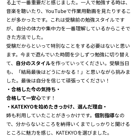
る上で一番重要だと感じました。一人で勉強する時は、
音楽を聴いたり、YouTubeで作業用動画を見たりするこ
とが多かったです。これは受験前の勉強スタイルです
が、自分の体力や集中力を一番理解しているからこそで
きた方法でした。
受験だからといって特別なことをする必要はないと思い
ます。今まで遊んでいた時間を少しずつ勉強に切り替え
て、
自分のスタイル
を作っていってください。受験当日
も、「結局最後はどうにかなる！」と思いながら挑みま
した。最後は自分を信じて頑張ってください！
・合格した今の気持ち・
合格して一安心
です！
・KATEKYOを始めたきっかけ、選んだ理由・
姉も利用していたことがきっかけです。
個別指導
なの
で、分からないところを納得いくまでしっかりと聞ける
ところに魅力を感じ、KATEKYOを選びました。