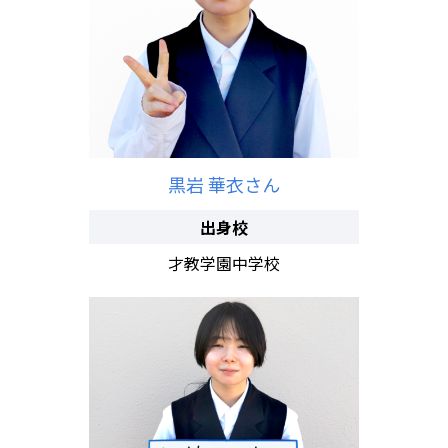
黒岩 華衣さん
出身校
才教学園中学校