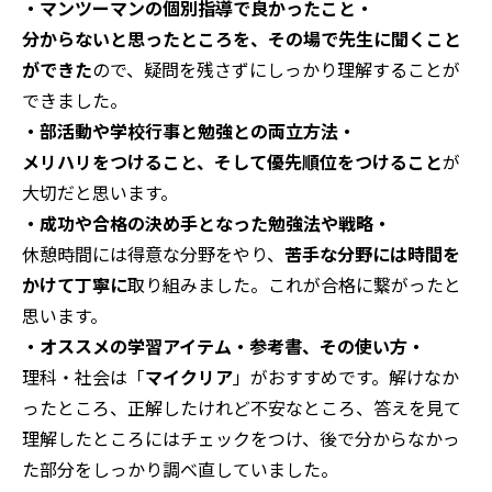
・マンツーマンの個別指導で良かったこと・
分からないと思ったところを、その場で先生に聞くこと
ができた
ので、疑問を残さずにしっかり理解することが
できました。
・部活動や学校行事と勉強との両立方法・
メリハリをつけること、そして優先順位をつけること
が
大切だと思います。
・成功や合格の決め手となった勉強法や戦略・
休憩時間には得意な分野をやり、
苦手な分野には時間を
かけて丁寧に
取り組みました。これが合格に繋がったと
思います。
・オススメの学習アイテム・参考書、その使い方・
理科・社会は「
マイクリア
」がおすすめです。解けなか
ったところ、正解したけれど不安なところ、答えを見て
理解したところにはチェックをつけ、後で分からなかっ
た部分をしっかり調べ直していました。