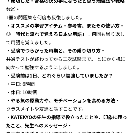
・成功した・合格の決め手になったと思う勉強法や戦略
など・
1冊の問題集を何度も反復しました。
・オススメの学習アイテム・参考書、またその使い方・
◎
「時代と流れで覚える日本史用語」
：
何回も繰り返し
て用語を覚えました。
・受験でつらかった時期と、その乗り切り方・
共通テストが終わってから二次試験まで。
とにかく机に
向かって勉強するようにしました。
・受験前は1日、どれぐらい勉強していましたか？
・平日: 6時間
・休日: 10時間
・やる気の原動力や、モチベーションを高める方法・
クラスメイトや友達と話すことです。
・KATEKYOの先生の指導で役立ったことや、印象に残っ
たこと、先生へのメッセージ・