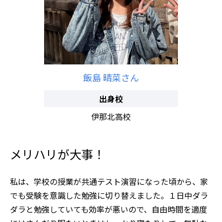
飯島 晴菜さん
出身校
伊那北高校
メリハリが大事！
私は、学校の授業が共通テスト演習になった頃から、家
でも受験を意識した勉強に切り替えました。１日中ダラ
ダラと勉強していても効率が悪いので、自由時間を適度