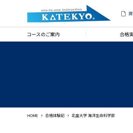
資
コースのご案内
合格
HOME
合格体験記
北里大学 海洋生命科学部