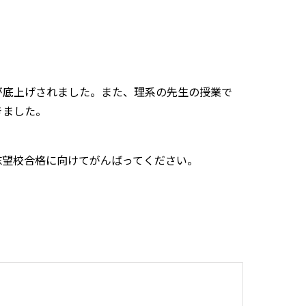
が底上げされました。また、理系の先生の授業で
きました。
志望校合格に向けてがんばってください。