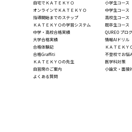
自宅でＫＡＴＥＫＹＯ
小学生コース
オンラインでＫＡＴＥＫＹＯ
中学生コース
指導開始までのステップ
高校生コース
ＫＡＴＥＫＹＯの学習システム
既卒生コース
中学・高校合格実績
QUREO プロ
大学合格実績
情報AIドリル
合格体験記
ＫＡＴＥＫＹ
合格Graffiti
不登校でお悩
ＫＡＴＥＫＹＯの先生
医学科対策
自習席のご案内
小論文・面接
よくある質問