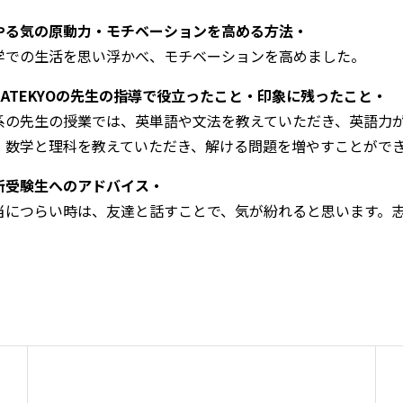
やる気の原動力・モチベーションを高める方法・
学での生活を思い浮かべ、モチベーションを高めました。
KATEKYOの先生の指導で役立ったこと・印象に残ったこと・
系の先生の授業では、英単語や文法を教えていただき、英語力
、数学と理科を教えていただき、解ける問題を増やすことがで
新受験生へのアドバイス・
当につらい時は、友達と話すことで、気が紛れると思います。