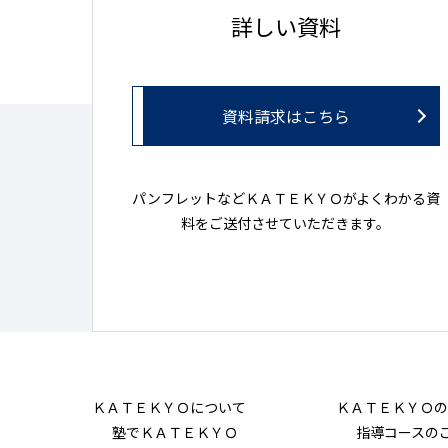
詳しい資料
資料請求はこちら
パンフレットなどＫＡＴＥＫＹＯがよくわかる資
料をご送付させていただきます。
ＫＡＴＥＫＹＯについて
ＫＡＴＥＫＹＯの
塾でＫＡＴＥＫＹＯ
指導コースの