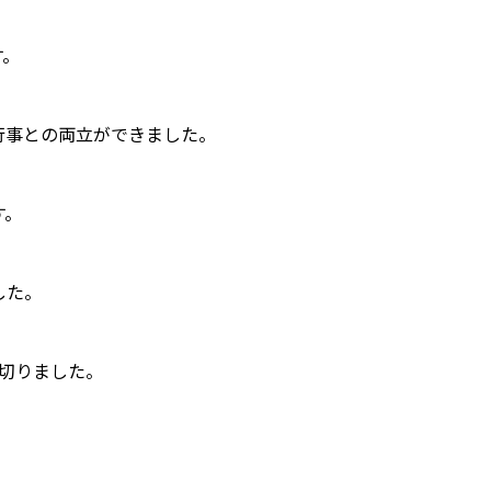
す。
行事との両立ができました。
す。
した。
切りました。