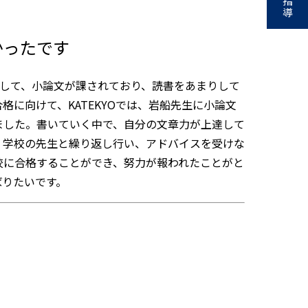
指
導
かったです
として、小論文が課されており、読書をあまりして
に向けて、KATEKYOでは、岩船先生に小論文
ました。書いていく中で、自分の文章力が上達して
、学校の先生と繰り返し行い、アドバイスを受けな
校に合格することができ、努力が報われたことがと
ばりたいです。