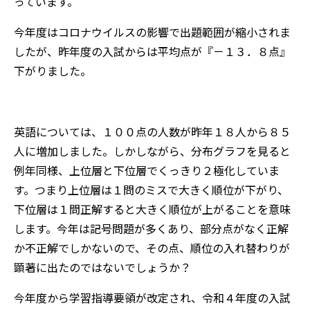
っています。
今年度はコロナウイルスの影響で出題範囲が縮小されま
したが、昨年度の入試からは平均点が『－１３．８点』
下がりました。
英語については、１００点の人数が昨年１８人から８５
人に増加しました。しかしながら、分布グラフを見ると
例年同様、上位層と下位層でくっきり２極化していま
す。つまり上位層は１問のミスで大きく順位が下がり、
下位層は１問正解すると大きく順位が上がることを意味
します。今年は記号問題が多くあり、部分点がなく正解
か不正解でしかないので、その点、順位の入れ替わりが
顕著に出たのではないでしょうか？
今年度から学習指導要領が改定され、令和４年度の入試