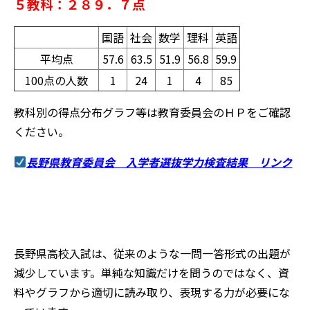
５教科：２８９．７点
国語
社会
数学
理科
英語
平均点
57.6
63.5
51.9
56.8
59.9
100点の人数
1
24
1
4
85
教科別の得点分布グラフ等は教育委員会のＨＰをご確認
ください。
長野県教育委員会 入学者選抜学力検査結果 リンク
長野県高校入試は、従来のような一問一答形式の出題が
減少しています。単純な知識だけを問うのではなく、資
料やグラフから適切に読み取り、表現する力が必要にな