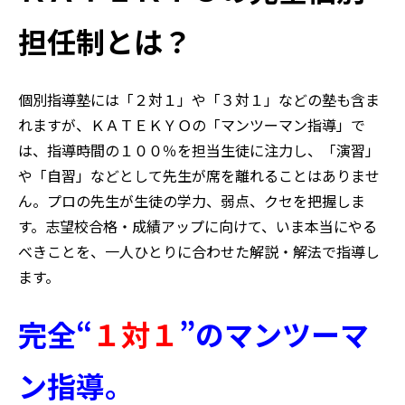
担任制とは？
個別指導塾には「２対１」や「３対１」などの塾も含ま
れますが、ＫＡＴＥＫＹＯの「マンツーマン指導」で
は、指導時間の１００％を担当生徒に注力し、「演習」
や「自習」などとして先生が席を離れることはありませ
ん。プロの先生が生徒の学力、弱点、クセを把握しま
す。志望校合格・成績アップに向けて、いま本当にやる
べきことを、一人ひとりに合わせた解説・解法で指導し
ます。
完全“
１対１
”のマンツーマ
ン指導。