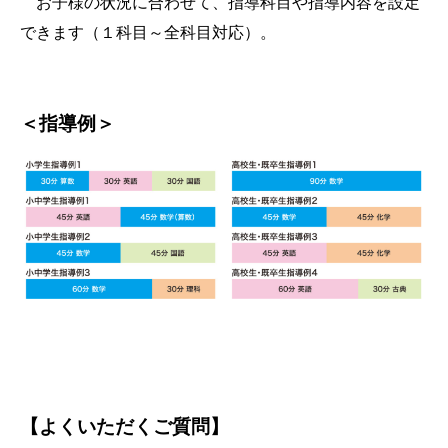
お子様の状況に合わせて、指導科目や指導内容を設定
できます（１科目～全科目対応）。
＜指導例＞
【よくいただくご質問
】