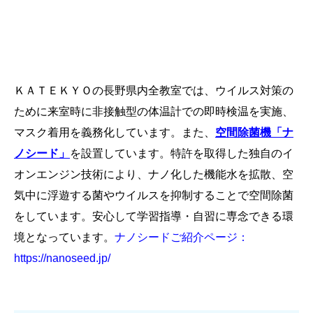
ＫＡＴＥＫＹＯの長野県内全教室では、ウイルス対策の
ために来室時に非接触型の体温計での即時検温を実施、
マスク着用を義務化しています。また、
空間除菌機「ナ
ノシード」
を設置しています。特許を取得した独自のイ
オンエンジン技術により、ナノ化した機能水を拡散、空
気中に浮遊する菌やウイルスを抑制することで空間除菌
をしています。安心して学習指導・自習に専念できる環
境となっています。
ナノシードご紹介ページ：
https://nanoseed.jp/