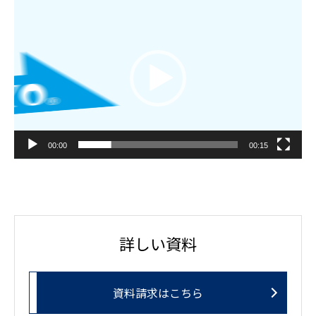
動
画
プ
レ
ー
ヤ
ー
00:00
00:15
詳しい資料
資料請求はこちら