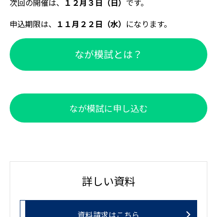
次回の開催は、
１２月３日（日）
です。
申込期限は、
１１月２２日（水）
になります。
なが模試とは？
なが模試に申し込む
詳しい資料
資料請求はこちら