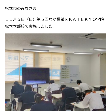
松本市のみなさま
１１月５日（日）第５回なが模試をＫＡＴＥＫＹＯ学院
松本本部校で実施しました。