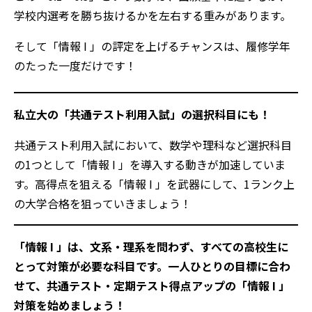
学校内選考を勝ち抜けるかを左右する重みがあります。
そして「情報 I 」の評定を上げるチャンスは、履修学年
のたった一度だけです！
私立大の「共通テスト利用入試」の選択科目にも！
共通テスト利用入試において、数学や理科など選択科目
の1つとして「情報 I 」を導入する動きが加速していま
す。高得点を狙える「情報 I 」を武器にして、1ランク上
の大学合格を狙っていきましょう！
「情報 I 」は、文系・理系を問わず、すべての高校生に
とって対策が必要な科目です。
一人ひとりの目標に合わ
せて、共通テスト・定期テスト得点アップ
の「情報 I 」
対策を始めましょう！