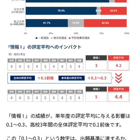
「情報 I 」の成績が、単年度の評定平均に与える影響は
0.1〜0.3、高校3年間の全体評定平均で0.1前後です。
この「0.1〜0.3」という数字は、出願基準に達するか、