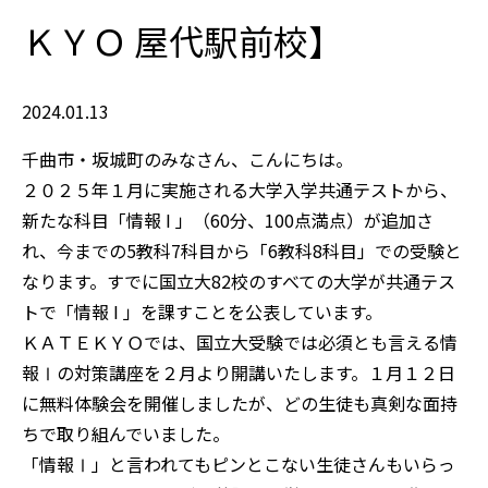
ＫＹＯ 屋代駅前校】
2024.01.13
千曲市・坂城町のみなさん、こんにちは。
２０２５年１月に実施される大学入学共通テストから、
新たな科目「情報 I 」（60分、100点満点）が追加さ
れ、今までの5教科7科目から「6教科8科目」での受験と
なります。すでに国立大82校のすべての大学が共通テス
トで「情報 I 」を課すことを公表しています。
ＫＡＴＥＫＹＯでは、国立大受験では必須とも言える情
報Ⅰの対策講座を２月より開講いたします。１月１２日
に無料体験会を開催しましたが、どの生徒も真剣な面持
ちで取り組んでいました。
「情報Ⅰ」と言われてもピンとこない生徒さんもいらっ