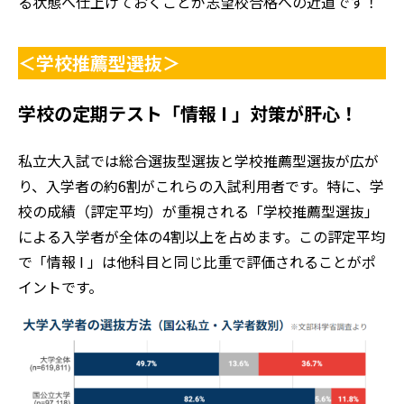
る状態へ仕上げておくことが志望校合格への近道です！
＜学校推薦型選抜＞
学校の定期テスト「情報 I 」対策が肝心！
私立大入試では総合選抜型選抜と学校推薦型選抜が広が
り、入学者の約6割がこれらの入試利用者です。特に、学
校の成績（評定平均）が重視される「学校推薦型選抜」
による入学者が全体の4割以上を占めます。この評定平均
で「情報 I 」は他科目と同じ比重で評価されることがポ
イントです。