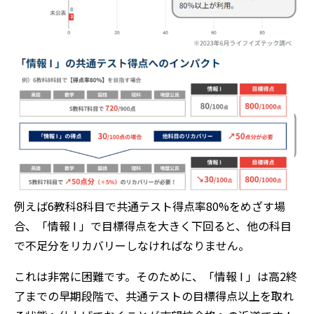
例えば6教科8科目で共通テスト得点率80%をめざす場
合、「情報 I 」で目標得点を大きく下回ると、他の科目
で不足分をリカバリーしなければなりません。
これは非常に困難です。そのために、「情報 I 」は高2終
了までの早期段階で、共通テストの目標得点以上を取れ