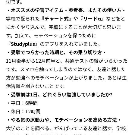
切です。
・オススメの学習アイテム・参考書、またその使い方・
学校で配られた
『チャート式』
や
『リードα』
などをと
にかくやり込んで、完璧にすることが大切だと思いま
す。加えて、モチベーションを保つために
『Studyplus』
のアプリを入れていました。
・受験でつらかった時期と、その乗り切り方・
11月後半から12月前半と、共通テストの後がつらかった
です。スマホを触ってしまうのではなく、友達と話した
方が勉強へのモチベーションが上がりました。あとは生
活習慣を崩さないことです。
・受験前は1日、どれぐらい勉強していましたか?
・平日：6時間
・休日：12時間
・やる気の原動力や、モチベーションを高める方法・
大学のことを調べる、がんばっている友達と話す、学校