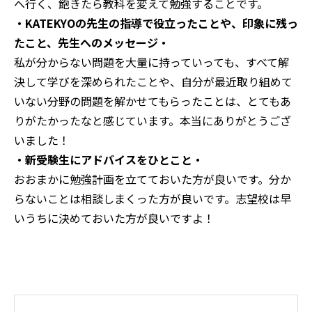
へ行く、飽きたら教科を変えて勉強することです。
・KATEKYOの先生の指導で役立ったことや、印象に残っ
たこと、先生へのメッセージ・
私が分からない問題を大量に持っていっても、すべて解
決して学びを深められたことや、自分が最近取り組めて
いない分野の問題を解かせてもらったことは、とてもあ
りがたかったなと感じています。本当にありがとうござ
いました！
・新受験生にアドバイスをひとこと・
おおまかに勉強計画を立てておいた方が良いです。分か
らないことは相談しまくった方が良いです。志望校は早
いうちに決めておいた方が良いですよ！