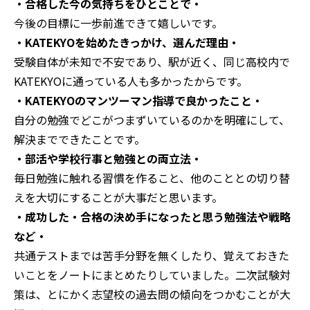
・合格した今の気持ちをひとことで・
今後の目標に一歩前進できて嬉しいです。
・KATEKYOを始めたきっかけ、選んだ理由・
受験自体が未知で不安であり、駅が近く、同じ高校内で
KATEKYOに通っている人も多かったからです。
・KATEKYOのマンツーマン指導で良かったこと・
自分の勉強でどこがつまずいているのかを明確にして、
解決までできたことです。
・部活や学校行事と勉強との両立法・
毎日勉強に触れる習慣を作ること、他のこととの切り替
えを大切にすることが大事だと思います。
・成功した・合格の決め手になったと思う勉強法や戦略
など・
共通テストまでは苦手分野を無くしたり、覚えておきた
いことをノートにまとめたりしていました。二次試験対
策は、とにかく志望校の過去問の傾向をつかむことが大