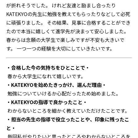
が折れそうでした。 けれど
友達と励まし合ったり
KATEKYOの先生に勉強を教えてもらったりなどして必死
に頑張りました。
その結果、見事に合格することができ
たので本当に嬉しくて進学先が決まって安心しました。
春からは念願の大学生で楽しみですが不安も大きいで
す。
一つ一つの経験を大切にしていきたいです。
・合格した今の気持ちをひとことで・
春から大学生になれて嬉しいです。
・KATEKYOを始めたきっかけ、選んだ理由・
勉強についていけるか心配だったため始めました。
・KATEKYOの指導で良かったこと・
わからないところを細かく教えていただけたことです。
・担当の先生の指導で役立ったことや、印象に残ったこ
と・
毎回私がやりたいと思ったところやわからないところを