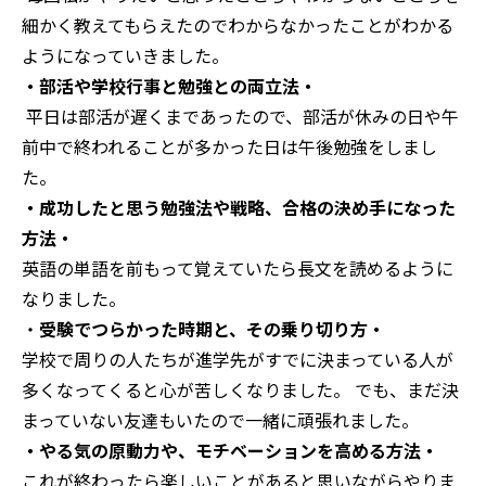
細かく教えてもらえたのでわからなかったことがわかる
ようになっていきました。
・部活や学校行事と勉強との両立法・
平日は部活が遅くまであったので、部活が休みの日や午
前中で終われることが多かった日は午後勉強をしまし
た。
・成功したと思う勉強法や戦略、合格の決め手になった
方法・
英語の単語を前もって覚えていたら長文を読めるように
なりました。
・
受験でつらかった時期と、その乗り切り方・
学校で周りの人たちが進学先がすでに決まっている人が
多くなってくると心が苦しくなりました。
でも、まだ決
まっていない友達もいたので一緒に頑張れました。
・やる気の原動力や、モチベーションを高める方法・
これが終わったら楽しいことがあると思いながらやりま