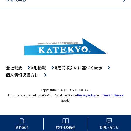
マイページ
会社概要
採用情報
特定商取引法に基づく表示
個人情報保護方針
Copyright
© ＫＡＴＥＫＹＯ NAGANO
This site is protected by reCAPTCHA and the Google
Privacy Policy
and
Terms of Service
apply.
資料請求
無料体験指導
お問い合わせ