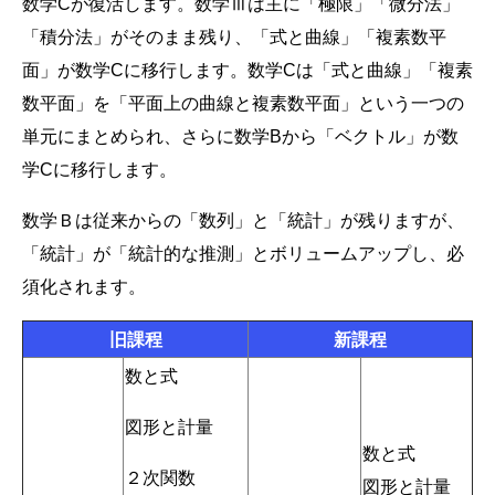
数学Cが復活します。数学Ⅲは主に「極限」「微分法」
「積分法」がそのまま残り、「式と曲線」「複素数平
面」が数学Cに移行します。数学Cは「式と曲線」「複素
数平面」を「平面上の曲線と複素数平面」という一つの
単元にまとめられ、さらに数学Bから「ベクトル」が数
学Cに移行します。
数学Ｂは従来からの「数列」と「統計」が残りますが、
「統計」が「統計的な推測」とボリュームアップし、必
須化されます。
旧課程
新課程
数と式
図形と計量
数と式
２次関数
図形と計量