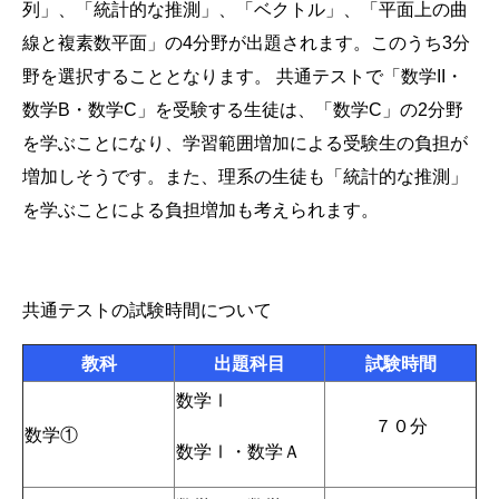
列」、「統計的な推測」、「ベクトル」、「平面上の曲
線と複素数平面」の4分野が出題されます。このうち3分
野を選択することとなります。 共通テストで「数学II・
数学B・数学C」を受験する生徒は、「数学C」の2分野
を学ぶことになり、学習範囲増加による受験生の負担が
増加しそうです。また、理系の生徒も「統計的な推測」
を学ぶことによる負担増加も考えられます。
共通テストの試験時間について
教科
出題科目
試験時間
数学Ⅰ
７０分
数学①
数学Ⅰ・数学Ａ