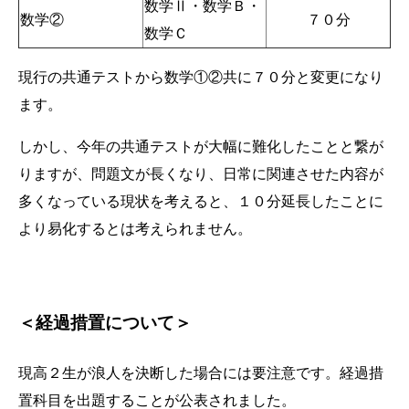
数学Ⅱ・数学Ｂ・
数学②
７０分
数学Ｃ
現行の共通テストから数学①②共に７０分と変更になり
ます。
しかし、今年の共通テストが大幅に難化したことと繋が
りますが、問題文が長くなり、日常に関連させた内容が
多くなっている現状を考えると、１０分延長したことに
より易化するとは考えられません。
＜経過措置について＞
現高２生が浪人を決断した場合には要注意です。経過措
置科目を出題することが公表されました。