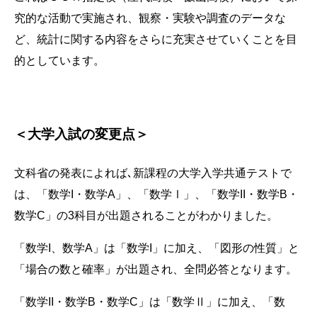
究的な活動で実施され、観察・実験や調査のデータな
ど、統計に関する内容をさらに充実させていくことを目
的としています。
＜大学入試の変更点＞
文科省の発表によれば､新課程の大学入学共通テストで
は、「数学I・数学A」、「数学Ⅰ」、「数学II・数学B・
数学C」の3科目が出題されることがわかりました。
「数学I、数学A」は「数学I」に加え、「図形の性質」と
「場合の数と確率」が出題され、全問必答となります。
「数学II・数学B・数学C」は「数学Ⅱ」に加え、「数