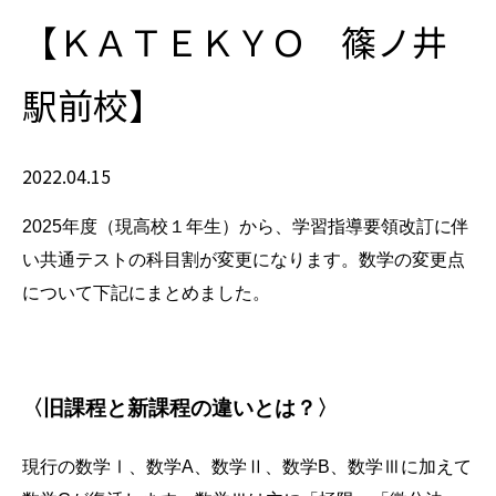
【ＫＡＴＥＫＹＯ 篠ノ井
駅前校】
2022.04.15
2025
年度（現高校１年生）から、学習指導要領改訂に伴
い共通テストの科目割が変更になります。数学の変更点
について下記にまとめました。
〈旧課程と新課程の違いとは？〉
現行の数学Ⅰ、数学A、数学Ⅱ、数学B、数学Ⅲに加えて