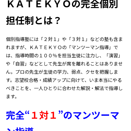
ＫＡＴＥＫＹＯの完全個別
担任制とは？
個別指導塾には「２対１」や「３対１」などの塾も含ま
れますが、ＫＡＴＥＫＹＯの「マンツーマン指導」で
は、指導時間の１００％を担当生徒に注力し、「演習」
や「自習」などとして先生が席を離れることはありませ
ん。プロの先生が生徒の学力、弱点、クセを把握しま
す。志望校合格・成績アップに向けて、いま本当にやる
べきことを、一人ひとりに合わせた解説・解法で指導し
ます。
完全“
１対１
”のマンツーマ