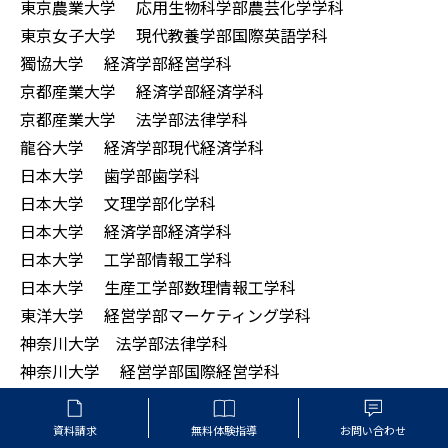
東京農業大学 応用生物科学部農芸化学学科
東京女子大学 現代教養学部国際英語学科
獨協大学 経済学部経営学科
京都産業大学 経済学部経済学科
京都産業大学 法学部法律学科
龍谷大学 経済学部現代経済学科
日本大学 歯学部歯学科
日本大学 文理学部化学科
日本大学 経済学部経済学科
日本大学 工学部情報工学科
日本大学 生産工学部数理情報工学科
東洋大学 経営学部マーケティング学科
神奈川大学 法学部法律学科
神奈川大学 経営学部国際経営学科
神奈川大学 国際日本学部日本文化学科
神奈川大学 人間科学部人間科学科
資料請求
無料体験指導
お問い合わせ