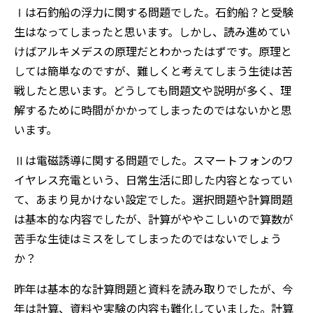
Ⅰは石釣船の浮力に関する問題でした。石釣船？と受験
生はなってしまったと思います。しかし、読み進めてい
けばアルキメデスの原理だとわかったはずです。原理と
しては簡単なのですが、難しくと考えてしまう生徒は苦
戦したと思います。どうしても問題文や説明が多く、理
解するために時間がかかってしまったのではないかと思
います。
Ⅱは電磁誘導に関する問題でした。スマートフォンのワ
イヤレス充電という、日常生活に即した内容となってい
て、あまり見かけない設定でした。選択問題や計算問題
は基本的な内容でしたが、計算がややこしいので算数が
苦手な生徒はミスをしてしまったのではないでしょう
か？
昨年は基本的な計算問題と資料を読み取りでしたが、今
年は計算、資料や実験の内容も難化していました。計算