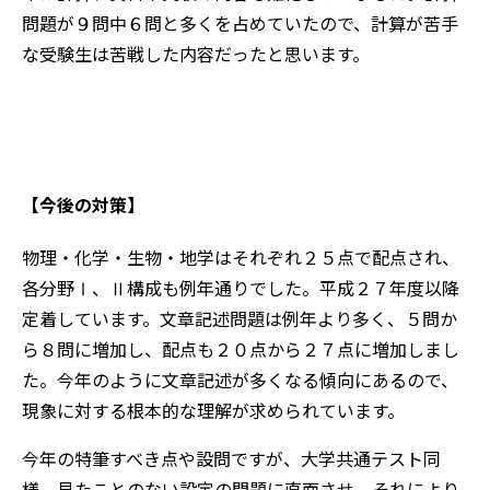
問題が９問中６問と多くを占めていたので、計算が苦手
な受験生は苦戦した内容だったと思います。
【今後の対策】
物理・化学・生物・地学はそれぞれ２５点で配点され、
各分野Ⅰ、Ⅱ構成も例年通りでした。平成２７年度以降
定着しています。文章記述問題は例年より多く、５問か
ら８問に増加し、配点も２０点から２７点に増加しまし
た。今年のように文章記述が多くなる傾向にあるので、
現象に対する根本的な理解が求められています。
今年の特筆すべき点や設問ですが、大学共通テスト同
様、見たことのない設定の問題に直面させ、それにより