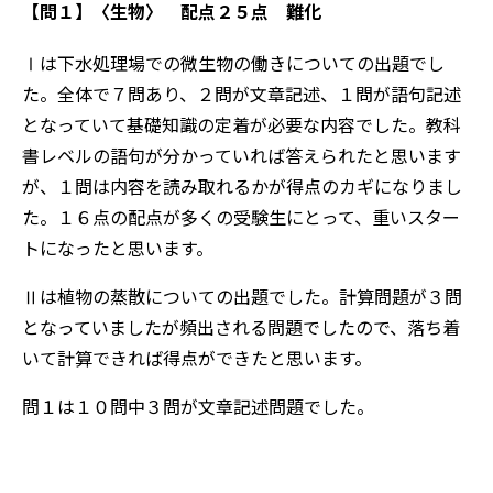
【問１】
〈生物〉 配点２５点 難化
Ⅰは下水処理場での微生物の働きについての出題でし
た。全体で７問あり、２問が文章記述、１問が語句記述
となっていて基礎知識の定着が必要な内容でした。教科
書レベルの語句が分かっていれば答えられたと思います
が、１問は内容を読み取れるかが得点のカギになりまし
た。１６点の配点が多くの受験生にとって、重いスター
トになったと思います。
Ⅱは植物の蒸散についての出題でした。計算問題が３問
となっていましたが頻出される問題でしたので、落ち着
いて計算できれば得点ができたと思います。
問１は１０問中３問が文章記述問題でした。