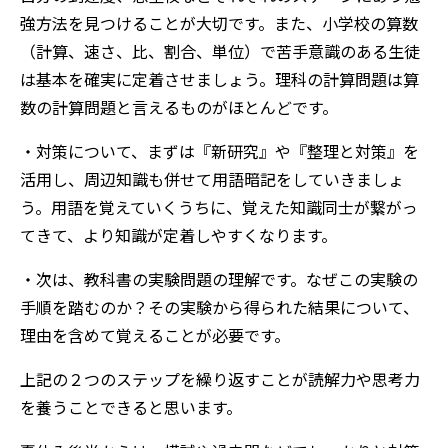
強方法を見つけることが大切です。また、小学校の算数
（計算、速さ、比、割合、単位）で苦手意識のある生徒
は基本を確実に定着させましょう。理科の計算問題は算
数の計算問題と言えるものがほとんどです。
・対策について、まずは『新研究』や『整理と対策』を
活用し、周辺知識も併せて用語暗記をしていきましょ
う。
用語を覚えていくうちに、覚えた知識同士が繋がっ
てきて、より知識が定着しやすくなります。
・次は、教科書の実験問題の理解です。なぜこの実験の
手順を踏むのか？その実験から得られた結果について、
理由を含めて覚えることが必要です。
上記の２つのステップを繰り返すことが読解力や思考力
を養うことできると思います。