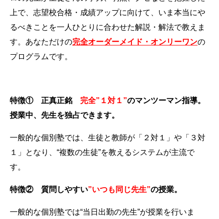
上で、志望校合格・成績アップに向けて、いま本当にや
るべきことを一人ひとりに合わせた解説・解法で教えま
す。
あなただけの
完全オーダーメイド・オンリーワン
の
プログラムです。
特徴① 正真正銘
完全”１対１”
のマンツーマン指導。
授業中、先生を独占できます。
一般的な個別塾では、生徒と教師が「２対１」や「３対
１」となり、“複数の生徒”を教えるシステムが主流で
す。
特徴② 質問しやすい
”いつも同じ先生”
の授業。
一般的な個別塾では“当日出勤の先生”が授業を行いま