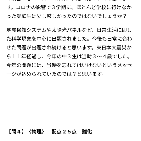
す。コロナの影響で３学期に、ほとんど学校に行けなか
った受験生は少し厳しかったのではないでしょうか？
地震検知システムや太陽光パネルなど、日常生活に即し
た
科学現象を中心に出題されました。今後も日常に合わ
せた問題が出題され続けると思います。東日本大震災か
ら１１年経過し、今年の中３生は当時３～４歳でした。
今年の問題には、当時を忘れてはいけないというメッセ
ージが込められていたのでは？と思います。
【問４】
〈物理〉 配点２５点 難化