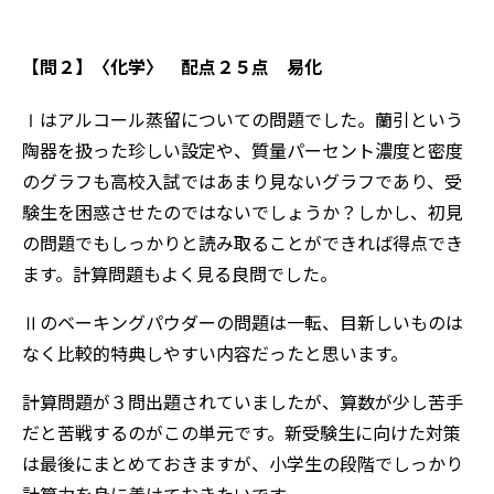
【問２】
〈化学〉 配点２５点 易化
Ⅰはアルコール蒸留についての問題でした。蘭引という
陶器を扱った珍しい設定や、質量パーセント濃度と密度
のグラフも高校入試ではあまり見ないグラフであり、受
験生を困惑させたのではないでしょうか？しかし、初見
の問題でもしっかりと読み取ることができれば得点でき
ます。計算問題もよく見る良問でした。
Ⅱのベーキングパウダーの問題は一転、目新しいものは
なく比較的特典しやすい内容だったと思います。
計算問題が３問出題されていましたが、算数が少し苦手
だと苦戦するのがこの単元です。新受験生に向けた対策
は最後にまとめておきますが、小学生の段階でしっかり
計算力を身に着けておきたいです。