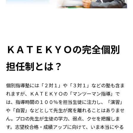
ＫＡＴＥＫＹＯの完全個別
担任制とは？
個別指導塾には「２対１」や「３対１」などの塾も含ま
れますが、ＫＡＴＥＫＹＯの「マンツーマン指導」で
は、指導時間の１００％を担当生徒に注力し、「演習」
や「自習」などとして先生が席を離れることはありませ
ん。プロの先生が生徒の学力、弱点、クセを把握しま
す。志望校合格・成績アップに向けて、いま本当にやる