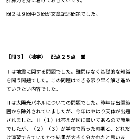
問２は９問中３問が文章記述問題でした。
【問３】
〈地学〉 配点２５点 並
Ⅰは地震に関する問題でした。難問はなく基礎的な知識
を問う問題でした。この問題はできる限り早く解き進め
ていきたい内容でした。
Ⅱは太陽光パネルについての問題でした。昨年は出題範
囲から除外されていましたが、今年はやはり天体が出題
されました。Ⅱ（１）は答えが図に書いてあるので簡単
でしたが、（２）（３）が学校で習った時期と、どれだ
け演習できていたかで結果が大きく分かれたと思いま