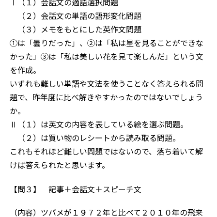
Ⅰ（１）会話文の適語選択問題
（２）会話文の単語の語形変化問題
（３）メモをもとにした英作文問題
①は「曇りだった」、②は「私は星を見ることができな
かった」③は「私は美しい花を見て楽しんだ」という文
を作成。
いずれも難しい単語や文法を使うことなく答えられる問
題で、昨年度に比べ解きやすかったのではないでしょう
か。
Ⅱ（１）は英文の内容を表している絵を選ぶ問題。
（２）は買い物のレシートから読み取る問題。
これもそれほど難しい問題ではないので、落ち着いて解
けば答えられたと思います。
【問３】 記事＋会話文＋スピーチ文
（内容）ツバメが１９７２年と比べて２０１０年の飛来