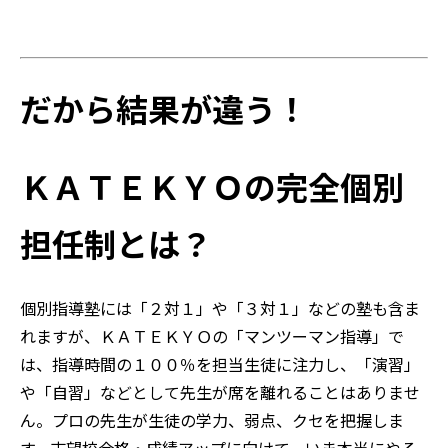
だから結果が違う！
ＫＡＴＥＫＹＯの完全個別
担任制とは？
個別指導塾には「２対１」や「３対１」などの塾も含ま
れますが、ＫＡＴＥＫＹＯの「マンツーマン指導」で
は、指導時間の１００％を担当生徒に注力し、「演習」
や「自習」などとして先生が席を離れることはありませ
ん。プロの先生が生徒の学力、弱点、クセを把握しま
す。志望校合格・成績アップに向けて、いま本当にやる