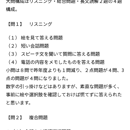
大問構成はリスニング・総合問題・長文読解２題の４題
構成。
【問１】 リスニング
（１） 絵を見て答える問題
（２） 短い会話問題
（３） スピーチ文を聞いて質問に答える問題
（４） 電話の内容をメモしたものを答える問題
小問は８問で昨年度よりも１問減り、２点問題が４問、3
点の問題が４問になりました。
数字の引っ掛けなどはありますが、素直な問題が多く、
事前に絵や選択肢を確認しておけば慌てずに答えられた
と思います。
【問２】 複合問題