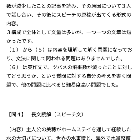
数が減少したことの記事を読み、その原因について３人
で話し合い、その後にスピーチの原稿が出てくる形式の
内容。
３構成で全体として文量は多いが、一つ一つの文章は短
かったです。
（１） から（５）は内容を理解して解く問題になってお
り、文法に関して問われる問題はありませんでした。
（６） は英作文で、ツバメの飛来数が減ったことに対し
てどう思うか、という質問に対する自分の考えを書く問
題で、他の問題に比べると難易度高い問題でした。
【問４】 長文読解（スピーチ文）
（内容）主人公の美穂がホームステイを通して経験した
水の大切さについて、世界の水事情と、海外で水道整備