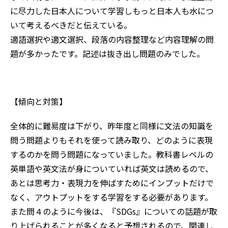
に尽力した日本人について学習しもっと日本人も水につ
いて考えるべきだと伝えている。
適語選択や適文選択、段落の内容整理など内容理解の問
題が多かったです。記述は抜き出し問題のみでした。
【傾向と対策】
全体的に難易度は下がり、昨年度と同様に文法の知識を
問う問題よりもそれを使って読み取り、どのように表現
するのかを問う問題になっていました。教科書レベルの
英単語や英文法が身についていれば英文は読めるので、
あとは思考力・表現力を伸ばすためにインプットだけで
なく、アウトプットをする学習をする必要があります。
また問４のように今後は、『SDGs』についての話題が取
り上げられることが多くなると予想されるので、関連し