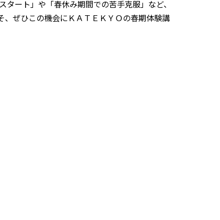
スタート」や「春休み期間での苦手克服」など、
そ、ぜひこの機会にＫＡＴＥＫＹＯの春期体験講