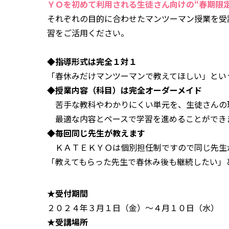
ＹＯを初めて利用される生徒さん向けの“春期限
それぞれの目的に合わせたマンツーマン授業を受
習をご活用ください。
◆指導形式は完全１対１
「春休みだけマンツーマンで教えてほしい」とい
◆授業内容（科目）は完全オーダーメイド
苦手な教科やわかりにくい単元を、生徒さんの
最適な内容とペースで学習を進めることができ
◆毎回同じ先生が教えます
ＫＡＴＥＫＹＯは個別担任制ですので同じ先生
「教えてもらった先生で春休み後も継続したい」
★受付期間
２０２４年３月１日（金）～４月１０日（水）
★受講場所