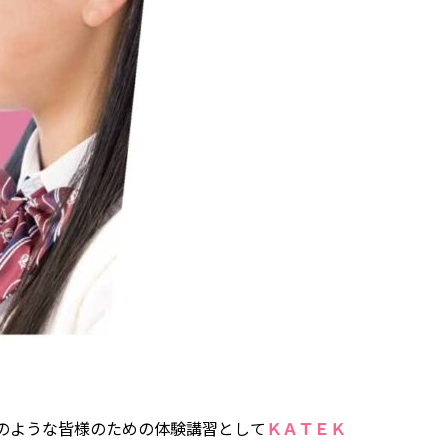
のような皆様のための体験講習として
ＫＡＴＥＫ