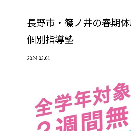
長野市・篠ノ井の春期体
個別指導塾
2024.03.01