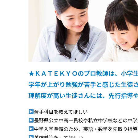
★ＫＡＴＥＫＹＯのプロ教師は、小学
学年が上がり勉強が苦手と感じた生徒
理解度が高い生徒さんには、先行指導
苦手科目を教えてほしい
長野県公立中高一貫校や私立中学校などの中学
中学入学準備のため、英語・数学を先取り指導
英検対策をしてほしい