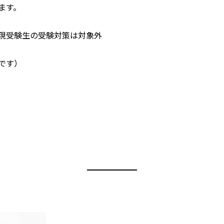
ます。
現受験生の受験対策は対象外
です）