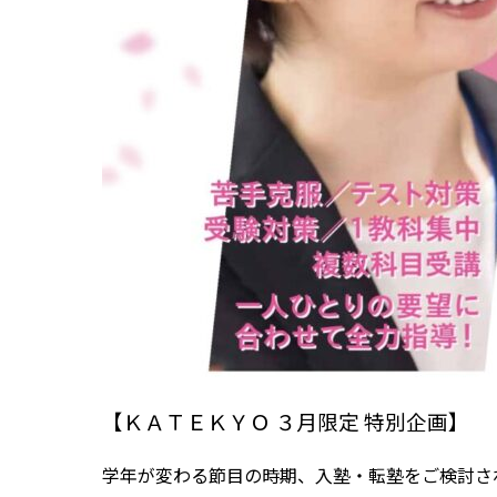
【ＫＡＴＥＫＹＯ ３月限定 特別企画】
学年が変わる節目の時期、入塾・転塾をご検討さ