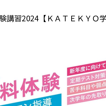
験講習2024【ＫＡＴＥＫＹＯ