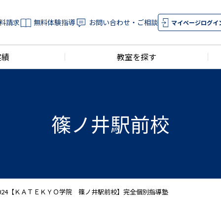
料請求
無料体験指導
お問い合わせ・ご相談
マイページログイ
実績
教室を探す
篠ノ井駅前校
024【ＫＡＴＥＫＹＯ学院 篠ノ井駅前校】完全個別指導塾