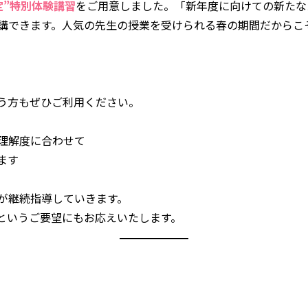
定”特別体験講習
をご用意しました。「新年度に向けての新たな
講できます。人気の先生の授業を受けられる春の期間だからこ
う方もぜひご利用ください。
理解度に合わせて
ます
が継続指導していきます。
というご要望にもお応えいたします。