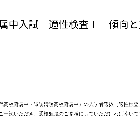
附属中入試 適性検査Ⅰ 傾向
代高校附属中・諏訪清陵高校附属中）の入学者選抜（適性検査
ご一読いただき、受検勉強のご参考にしていただければ幸いで