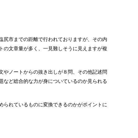
塩尻市までの距離で行われておりますが、その内
トの文章量が多く、一見難しそうに見えますが複
文やノートからの抜き出しが８問、その他記述問
題など総合的な力が身についているのか見られる
められているものに変換できるのかがポイントに