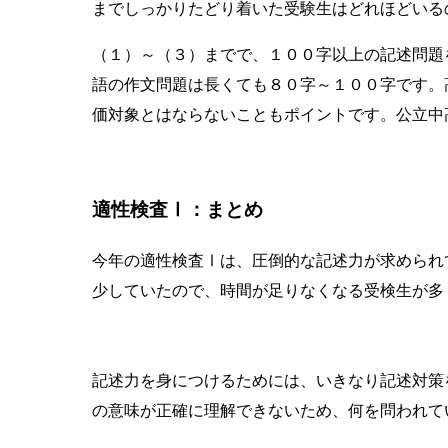
までしっかりたどり着いた受験生はどれほどいる
（１）～（３）までで、１００字以上の記述問題
語の作文問題は長くても８０字～１００字です。
価対象とはならないこともポイントです。公立中
適性検査Ⅰ：まとめ
今年の適性検査Ⅰは、圧倒的な記述力が求められ
少していたので、時間が足りなくなる受検生が多
記述力を身につけるためには、いきなり記述対策
の意味が正確に理解できないため、何を問われて