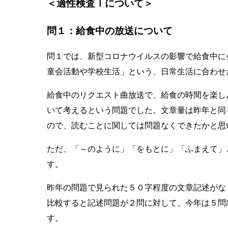
＜適性検査Ⅰについて＞
問１：給食中の放送について
問１では、新型コロナウイルスの影響で給食中に
童会活動や学校生活」という、日常生活に合わせ
給食中のリクエスト曲放送で、給食の時間を楽し
いて考えるという問題でした。文章量は昨年と同
ので、読むことに関しては問題なくできたかと思
ただ、「～のように」「をもとに」「ふまえて」
す。
昨年の問題で見られた５０字程度の文章記述がな
比較すると記述問題が２問に対して、今年は５問
す。