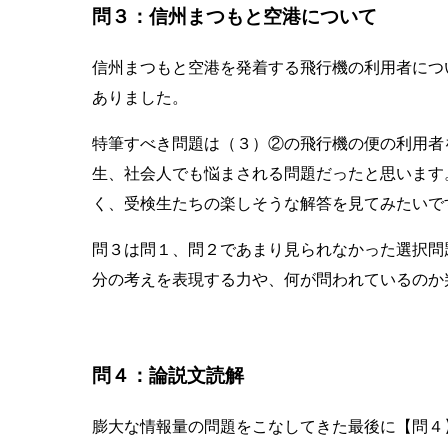
問３：信州まつもと空港について
信州まつもと空港を発着する飛行機の利用者につ
ありました。
特筆すべき問題は（３）②の飛行機の便の利用者
生、社会人でも悩まされる問題だったと思います
く、受検生たちの楽しそうな解答を見てみたいで
問３は問１、問２であまり見られなかった選択問
分の考えを表現する力
や、何が問われているのか
問４：論説文読解
膨大な情報量の問題をこなしてきた最後に【問４