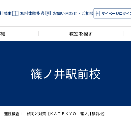
料請求
無料体験指導
お問い合わせ・ご相談
マイページログイ
実績
教室を探す
篠ノ井駅前校
試 適性検査Ⅰ 傾向と対策【ＫＡＴＥＫＹＯ 篠ノ井駅前校】