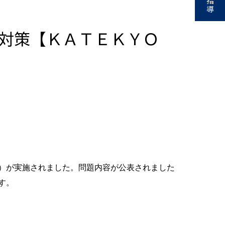
指
導
と対策【ＫＡＴＥＫＹＯ
）が実施されました。問題内容が公表されました
す。