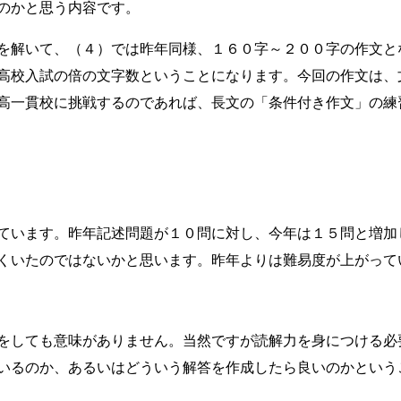
のかと思う内容です。
を解いて、（４）では昨年同様、１６０字～２００字の作文と
高校入試の倍の文字数ということになります。今回の作文は、
高一貫校に挑戦するのであれば、長文の「条件付き作文」の練
ています。昨年記述問題が１０問に対し、今年は１５問と増加
くいたのではないかと思います。昨年よりは難易度が上がって
をしても意味がありません。当然ですが
読解力を身につける必
いるのか、あるいはどういう解答を作成したら良いのかという