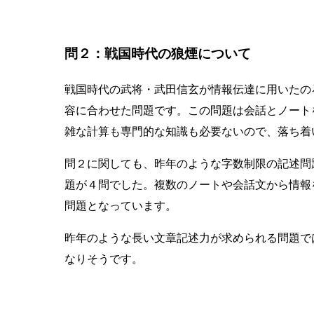
問２：戦国時代の狼煙について
戦国時代の武将・武田信玄が情報伝達に用いたの
容に合わせた問題です。この問題は会話とノート
雑な計算も専門的な知識も必要ないので、落ち着
問２に関しても、昨年のような字数制限の記述問
題が４問でした。複数のノートや会話文から情報
問題となっています。
昨年のような長い文章記述力が求められる問題で
なりそうです。