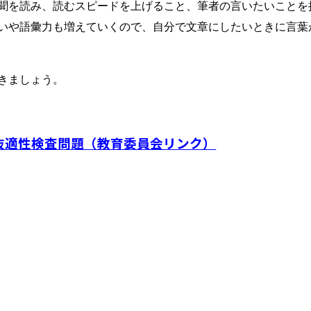
聞を読み、読むスピードを上げること、筆者の言いたいことを
いや語彙力も増えていくので、自分で文章にしたいときに言葉
きましょう。
抜適性検査問題（教育委員会リンク）