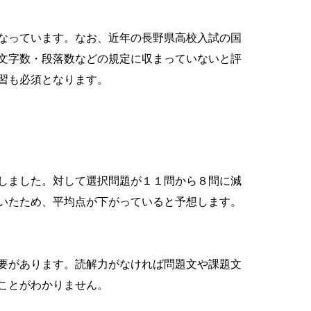
なっています。なお、近年の長野県高校入試の国
文字数・段落数などの規定に収まっていないと評
習も必須となります。
しました。対して選択問題が１１問から８問に減
いたため、平均点が下がっていると予想します。
要があります。読解力がなければ問題文や課題文
ことがわかりません。