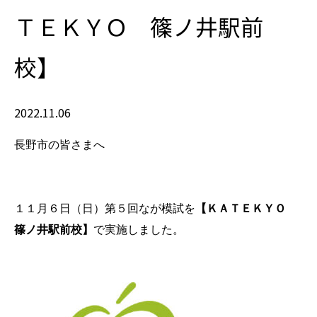
ＴＥＫＹＯ 篠ノ井駅前
校】
2022.11.06
長野市の皆さまへ
１１月６日（日）第５
回なが模試を
【ＫＡＴＥＫＹＯ
篠ノ井駅前校】
で実施しました。