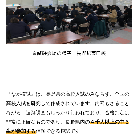
※試験会場の様子 長野駅東口校
『なが模試』は、長野県の高校入試のみならず、全国の
高校入試を研究して作成されています。
内容もさること
ながら、追跡調査もしっかり行われており、合格判定は
非常に正確なものであり、
長野県内の
４千人以上の中３
生が参加する
信頼できる模試です