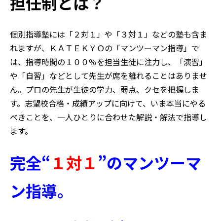
担任制とは？
個別指導塾には「２対１」や「３対１」などの塾も含ま
れますが、ＫＡＴＥＫＹＯの「マンツーマン指導」で
は、指導時間の１００％を担当生徒に注力し、「演習」
や「自習」などとして先生が席を離れることはありませ
ん。プロの先生が生徒の学力、弱点、クセを把握しま
す。志望校合格・成績アップに向けて、いま本当にやる
べきことを、一人ひとりに合わせた解説・解法で指導し
ます。
完全“
１対１
”のマンツーマ
ン指導。