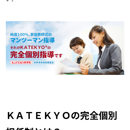
ＫＡＴＥＫＹＯの完全個別