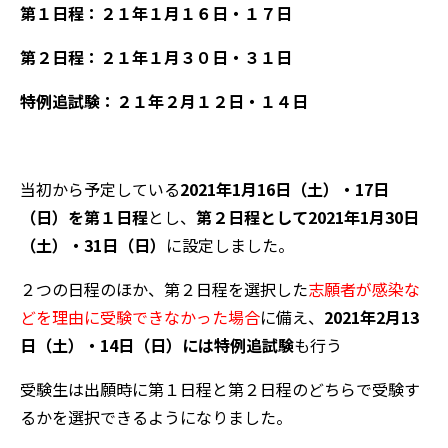
第１日程：２１年１月１６日・１７日
第２日程：２１年１月３０日・３１日
特例追試験：２１年２月１２日・１４日
当初から予定している
2021年1月16日（土）・17日
（日）を第１日程
とし、
第２日程として2021年1月30日
（土）・31日（日）
に設定しました。
２つの日程のほか、第２日程を選択した
志願者が感染な
どを理由に受験できなかった場合
に備え、
2021年2月13
日（土）・14日（日）には特例追試験
も行う
受験生は出願時に第１日程と第２日程のどちらで受験す
るかを選択できるようになりました。