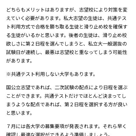
どちらもメリットはありますが、志望校により対策を変
えていく必要があります。私大志望の生徒は、共通テス
ト利用方式で合格を勝ち取る生徒と滑り止め校を確保す
る生徒がいるかと思います。後者の生徒は、滑り止め校
欲しさに第２日程を選んでしまうと、私立大一般選抜の
試験日が連続し、最悪は志望校と重なってしまう可能性
があります。
※共通テスト利用しない大学もあります。
国公立志望であれば、二次試験の配点により日程を選ぶ
ことができます。共通テストだけでほとんど決まってし
まうような配点であれば、第２日程を選択する方が良い
と思います。
７月には各大学の募集要項が発表されます。それら早く
確認し最適な選択ができるよう準備しましょう。