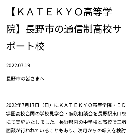
【ＫＡＴＥＫＹＯ高等学
院】長野市の通信制高校サ
ポート校
2022.07.19
長野市の皆さまへ
2022年7月17日（日）にＫＡＴＥＫＹＯ高等学院・ＩＤ
学園高校合同の学校見学会・個別相談会を長野駅東口校
にて実施いたしました。長野県内の中学校と高校で三者
面談が行われていることもあり、次月からの転入を検討