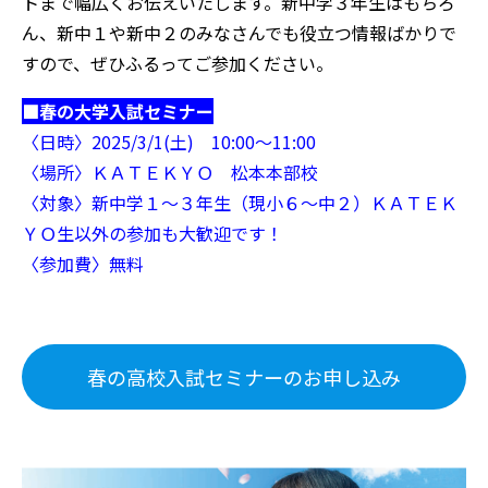
トまで幅広くお伝えいたします。新中学３年生はもちろ
ん、新中１や新中２のみなさんでも役立つ情報ばかりで
すので、ぜひふるってご参加ください。
■春の大学入試セミナー
〈日時〉2025/3/1(土) 10:00～11:00
〈場所〉ＫＡＴＥＫＹＯ 松本本部校
〈対象〉新中学１～３年生（現小６～中２）
ＫＡＴＥＫ
ＹＯ生以外の参加も大歓迎です！
〈参加費〉無料
春の高校入試セミナーのお申し込み