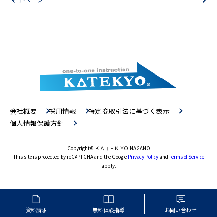
会社概要
採用情報
特定商取引法に基づく表示
個人情報保護方針
Copyright
© ＫＡＴＥＫＹＯ NAGANO
This site is protected by reCAPTCHA and the Google
Privacy Policy
and
Terms of Service
apply.
資料請求
無料体験指導
お問い合わせ