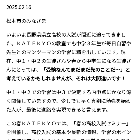
2025.02.16
松本市のみなさま
いよいよ長野県県立高校の入試が間近に迫ってきまし
た。ＫＡＴＥＫＹＯの教室でも中学３年生が毎日自習や
先生とのマンツーマンの学習に精を出しています。現
在、中１・中２の生徒さんや春から中学生になる生徒さ
んにとっては、
「受験なんてまだまだ先のことだ～」と
考えているかもしれませんが、それは大間違いです！
中１・中２での学習は中３で決定する内申点にかなり深
く関係していますので、少しでも早く真剣に勉強を始め
た人が、最後に進路を実現できると言えます。
この春ＫＡＴＥＫＹＯでは、「春の高校入試セミナー」
を開催し、高校入試の基本や最新の情報、学習のポイン