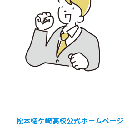
松本蟻ケ崎高校公式ホームページ