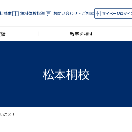
料請求
無料体験指導
お問い合わせ・ご相談
マイページログイ
実績
教室を探す
松本桐校
たいこと！