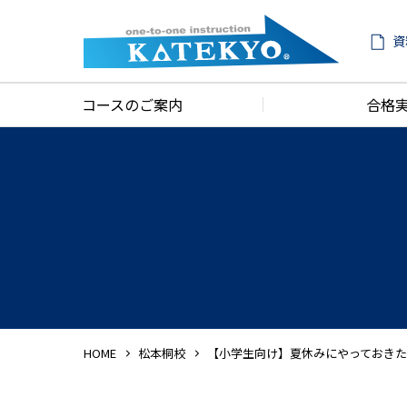
資
コースのご案内
合格
HOME
松本桐校
【小学生向け】夏休みにやっておき