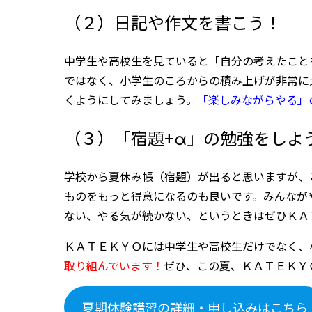
（２）日記や作文を書こう！
中学生や高校生を見ていると「自分の考えたこと
ではなく、小学生のころからの積み上げが非常に
くようにしてみましょう。
「楽しみながらやる」
（３）「宿題+α」の勉強をしよ
学校から夏休み帳（宿題）が出ると思いますが、
ものをもっと得意になるのも良いです。みんなが
ない、やる気が続かない、というときはぜひＫＡ
ＫＡＴＥＫＹＯには中学生や高校生だけでなく、
取り組んでいます！
ぜひ、この夏、ＫＡＴＥＫＹ
夏期体験講習の詳細・申し込みはこちら