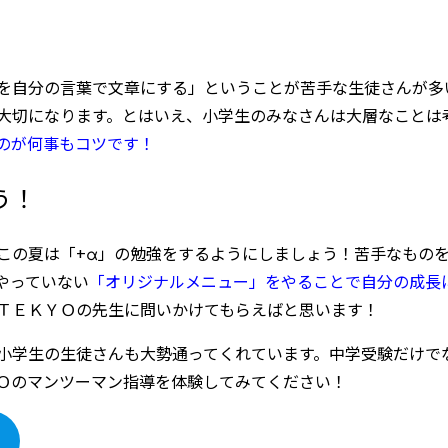
を自分の言葉で文章にする」ということが苦手な生徒さんが多
大切になります。とはいえ、小学生のみなさんは大層なことは
のが何事もコツです！
う！
この夏は「+α」の勉強をするようにしましょう！苦手なもの
やっていない
「オリジナルメニュー」をやることで自分の成長
ＴＥＫＹＯの先生に問いかけてもらえばと思います！
小学生の生徒さんも大勢通ってくれています。中学受験だけで
Ｏのマンツーマン指導を体験してみてください！