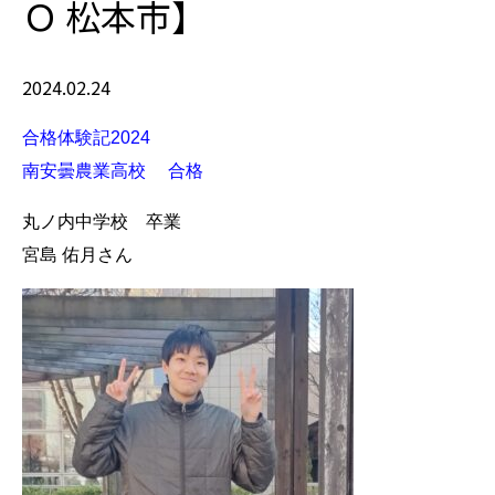
Ｏ 松本市】
2024.02.24
合格体験記2024
南安曇農業高校 合格
丸ノ内中学校 卒業
宮島 佑月さん