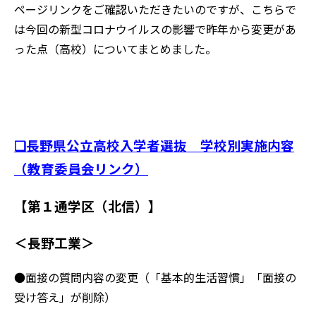
ページリンクをご確認いただきたいのですが、こちらで
は今回の新型コロナウイルスの影響で昨年から変更があ
った点（高校）についてまとめました。
❑長野県公立高校入学者選抜 学校別実施内容
（教育委員会リンク）
【第１通学区（北信）】
＜長野工業＞
●面接の質問内容の変更（「基本的生活習慣」「面接の
受け答え」が削除）