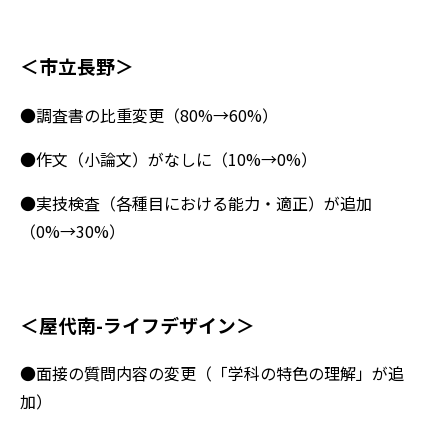
＜市立長野＞
●調査書の比重変更（80%→60%）
●作文（小論文）がなしに（10%→0%）
●実技検査（各種目における能力・適正）が追加
（0%→30%）
＜屋代南-ライフデザイン＞
●面接の質問内容の変更（「学科の特色の理解」が追
加）