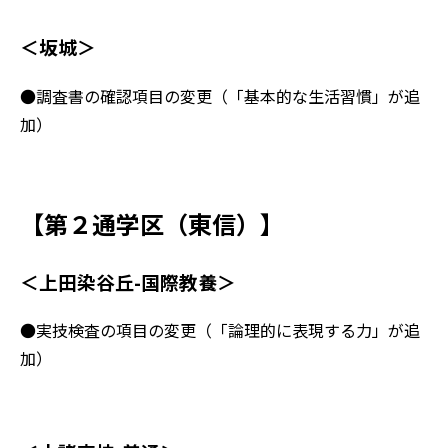
＜坂城＞
●調査書の確認項目の変更（「基本的な生活習慣」が追
加）
【第２通学区（東信）】
＜上田染谷丘-国際教養＞
●実技検査の項目の変更（「論理的に表現する力」が追
加）