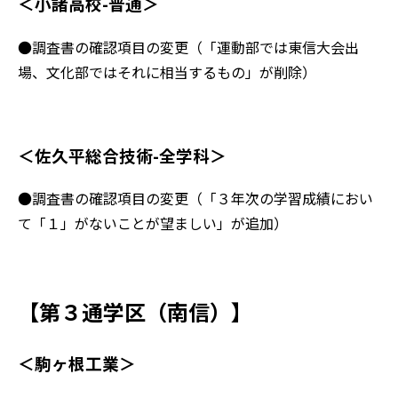
＜小諸高校-普通＞
●調査書の確認項目の変更（「運動部では東信大会出
場、文化部ではそれに相当するもの」が削除）
＜佐久平総合技術-全学科＞
●調査書の確認項目の変更（「３年次の学習成績におい
て「１」がないことが望ましい」が追加）
【第３通学区（南信）】
＜駒ヶ根工業＞