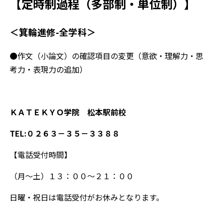
【定時制過程（多部制・単位制）】
＜箕輪進修-全学科＞
●作文（小論文）の確認項目の変更（意欲・理解力・思
考力・表現力の追加）
ＫＡＴＥＫＹＯ学院 松本駅前校
TEL:０２６３－３５－３３８８
【電話受付時間】
（月～土）１３：００～２１：００
日曜・祝日は電話受付がお休みとなります。