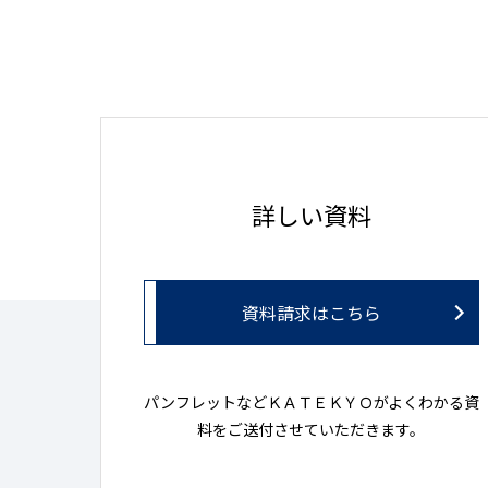
詳しい資料
資料請求はこちら
パンフレットなどＫＡＴＥＫＹＯがよくわかる資
料をご送付させていただきます。