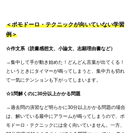
＜ポモドーロ・テクニックが向いていない学習
例＞
☆作文系（読書感想文、小論文、志願理由書など）
→集中して手が動き始めた！どんどん言葉が出てくる！
というときにタイマーが鳴ってしまうと、集中力も切れ
て一気にテンションも下がってしまいます。
☆1問解くのに30分以上かかる問題
→過去問の演習など明らかに30分以上かかる問題の場合
は、解いている最中にアラームが鳴ってしまうので、ポ
モドーロ・テクニックには全く向いていません。一方、