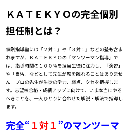
ＫＡＴＥＫＹＯの完全個別
担任制とは？
個別指導塾には「２対１」や「３対１」などの塾も含ま
れますが、ＫＡＴＥＫＹＯの「マンツーマン指導」で
は、指導時間の１００％を担当生徒に注力し、「演習」
や「自習」などとして先生が席を離れることはありませ
ん。プロの先生が生徒の学力、弱点、クセを把握しま
す。志望校合格・成績アップに向けて、いま本当にやる
べきことを、一人ひとりに合わせた解説・解法で指導し
ます。
完全“
１対１
”のマンツーマ