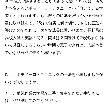
30分程度で解ききることができる問題については、考え
方を変えるとポモドーロ・テクニックが「向いている学
習」とも取れます。もし解くのに30分程度かかる読解問
題に取り組んで、25分で確実に解き切れてさらに正答を
導けたのであれば、大きな成長に繋がります。長野県の
高校入試の英語の問３、問４は２問続けて25分以内に解
いて見直しするくらいの時間で完了できれば、入試本番
でかなり有利に働くと思います。
以上、ポモドーロ・テクニックの手法を記載しましたが
いかがでしょうか。
もし、単純作業の学習が上手く集中できない生徒さん
は、ぜひ試してみてください。