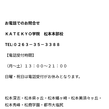
お電話でのお問合せ
ＫＡＴＥＫＹＯ学院 松本本部校
TEL:０２６３－３５－３３８８
【電話受付時間】
（月～土）１３：００～２１：００
日曜・祝日は電話受付がお休みとなります。
松本深志・松本県ヶ丘・松本蟻ヶ崎・松本美須々ヶ丘・
松本秀峰・松商学園・都市大塩尻