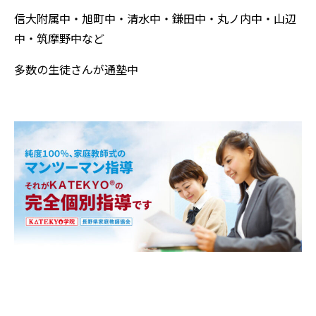
信大附属中・旭町中・清水中・鎌田中・丸ノ内中・山辺
中・筑摩野中など
多数の生徒さんが通塾中