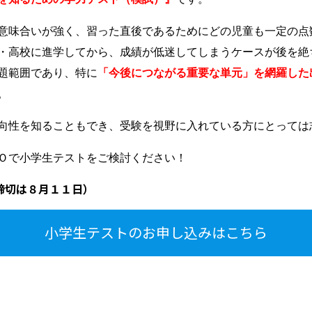
意味合いが強く、習った直後であるためにどの児童も一定の点
・高校に進学してから、成績が低迷してしまうケースが後を絶
題範囲であり、特に
「今後につながる重要な単元」を網羅した
。
向性を知ることもでき、受験を視野に入れている方にとっては
Ｏで小学生テストをご検討ください！
締切は８月１１日）
小学生テストのお申し込みはこちら