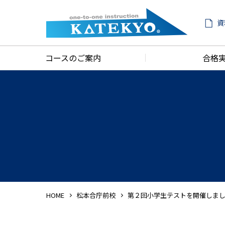
資
コースのご案内
合格
HOME
松本合庁前校
第２回小学生テストを開催しま