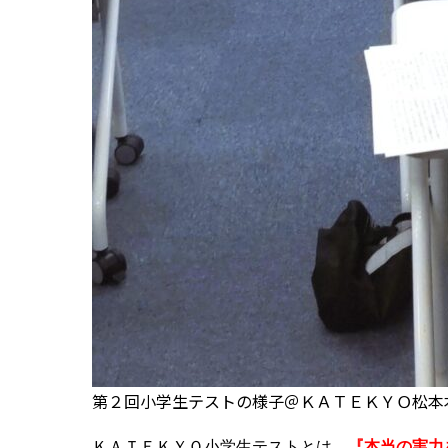
第２回小学生テストの様子＠ＫＡＴＥＫＹＯ松本
ＫＡＴＥＫＹＯ小学生テストとは、
『本当の実力