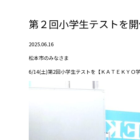
第２回小学生テストを開
2025.06.16
松本市のみなさま
6/14(土)第2回小学生テストを【ＫＡＴＥＫＹ