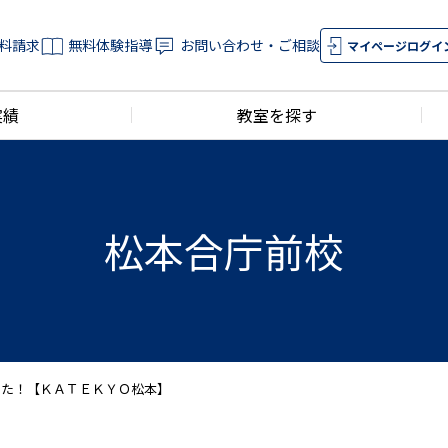
料請求
無料体験指導
お問い合わせ・ご相談
マイページログイ
実績
教室を探す
松本合庁前校
した！【ＫＡＴＥＫＹＯ松本】