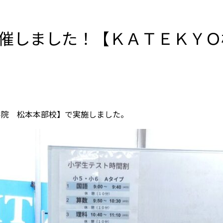
催しました！【ＫＡＴＥＫＹＯ
Ｏ学院 松本本部校】で実施しました。