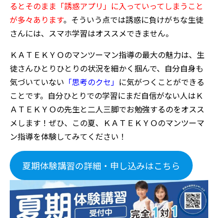
るとそのまま「誘惑アプリ」に入っていってしまうこと
が多々あります
。そういう点では誘惑に負けがちな生徒
さんには、スマホ学習はオススメできません。
ＫＡＴＥＫＹＯのマンツーマン指導の最大の魅力は、生
徒さんひとりひとりの状況を細かく掴んで、自分自身も
気づいていない
「思考のクセ」
に気がつくことができる
ことです。自分ひとりでの学習にまだ自信がない人はＫ
ＡＴＥＫＹＯの先生と二人三脚でお勉強するのをオスス
メします！ぜひ、この夏、ＫＡＴＥＫＹＯのマンツーマ
ン指導を体験してみてください！
夏期体験講習の詳細・申し込みはこちら