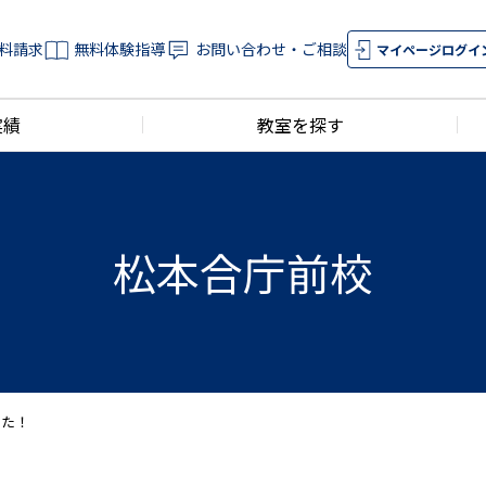
料請求
無料体験指導
お問い合わせ・ご相談
マイページログイ
実績
教室を探す
松本合庁前校
した！