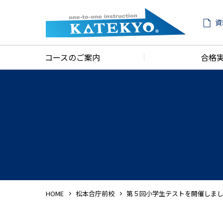
資
コースのご案内
合格
HOME
松本合庁前校
第５回小学生テストを開催しま