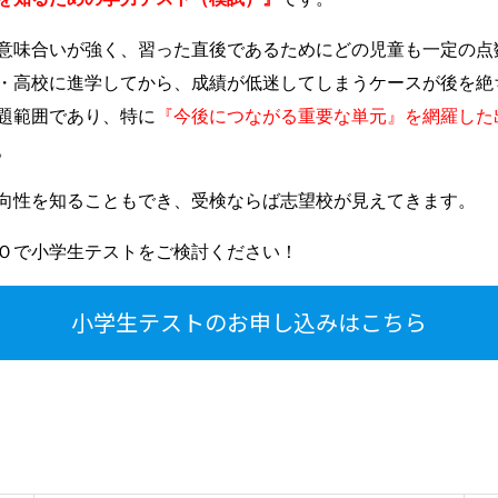
意味合いが強く、習った直後であるためにどの児童も一定の点
・高校に進学してから、成績が低迷してしまうケースが後を絶
題範囲であり、特に
『今後につながる重要な単元』を網羅した
。
向性を知ることもでき、受検ならば志望校が見えてきます。
Ｏで小学生テストをご検討ください！
小学生テストのお申し込みはこちら