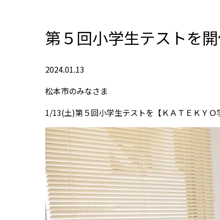
第５回小学生テストを開
2024.01.13
松本市のみなさま
1/13(土)第５回小学生テストを【ＫＡＴＥＫＹ