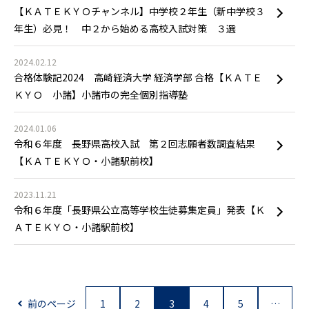
【ＫＡＴＥＫＹＯチャンネル】中学校２年生（新中学校３
年生）必見！ 中２から始める高校入試対策 ３選
2024.02.12
合格体験記2024 高崎経済大学 経済学部 合格【ＫＡＴＥ
ＫＹＯ 小諸】小諸市の完全個別指導塾
2024.01.06
令和６年度 長野県高校入試 第２回志願者数調査結果
【ＫＡＴＥＫＹＯ・小諸駅前校】
2023.11.21
令和６年度「長野県公立高等学校生徒募集定員」発表【Ｋ
ＡＴＥＫＹＯ・小諸駅前校】
前のページ
1
2
3
4
5
…