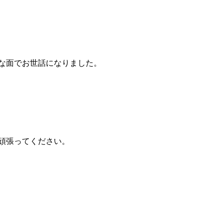
な面でお世話になりました。
頑張ってください。