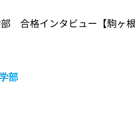
学部 合格インタビュー【駒ヶ
学部