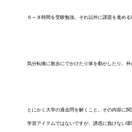
受験前は１日、どれくらい勉強していましたか？
６～８時間を受験勉強。それ以外に課題を進める
やる気を維持するためにしていたことは？
気分転換に散歩にでかけたり体を動かしたり。外
オススメの学習アイテム・参考書とその使い方を
とにかく大学の過去問を解くこと。その内容に関
学習アイテムではないですが、誘惑に負けない環