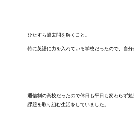
「成功した」「合格の決め手になった」と思う勉
ひたすら過去問を解くこと。
特に英語に力を入れている学校だったので、自分
受験勉強をしているときの１日の過ごし方を教え
通信制の高校だったので休日も平日も変わらず勉
課題を取り組む生活をしていました。