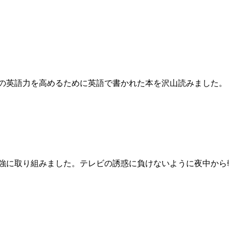
強法・戦略は？
の英語力を高めるために英語で書かれた本を沢山読みました。
てください
強に取り組みました。テレビの誘惑に負けないように夜中から