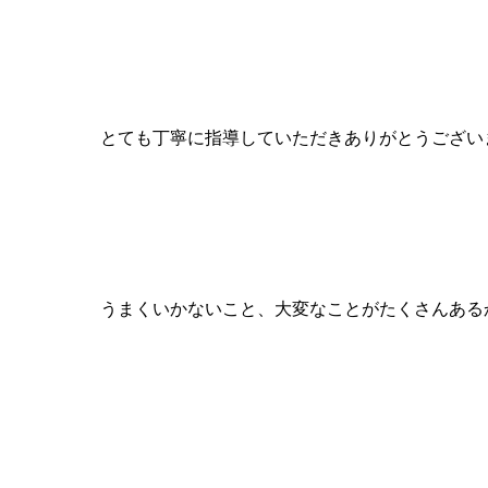
ＫＡＴＥＫＹＯの先生へメッセージ
とても丁寧に指導していただきありがとうござい
新受験生へアドバイスをひとこと
うまくいかないこと、大変なことがたくさんある