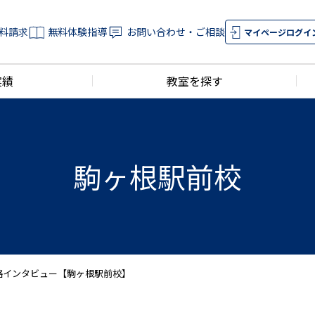
料請求
無料体験指導
お問い合わせ・ご相談
マイページログイ
実績
教室を探す
駒ヶ根駅前校
格インタビュー【駒ヶ根駅前校】