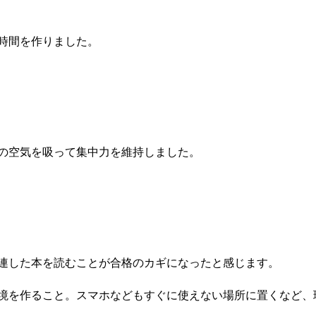
時間を作りました。
の空気を吸って集中力を維持しました。
教えてください
連した本を読むことが合格のカギになったと感じます。
境を作ること。スマホなどもすぐに使えない場所に置くなど、