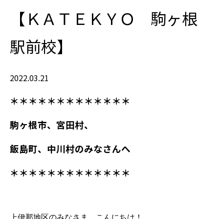
【ＫＡＴＥＫＹＯ 駒ヶ根
駅前校】
2022.03.21
＊＊＊＊＊＊＊＊＊＊＊＊＊
駒ヶ根市、宮田村、
飯島町、中川村
のみなさんへ
＊＊＊＊＊＊＊＊＊＊＊＊＊
上伊那地区のみなさま、こんにちは！