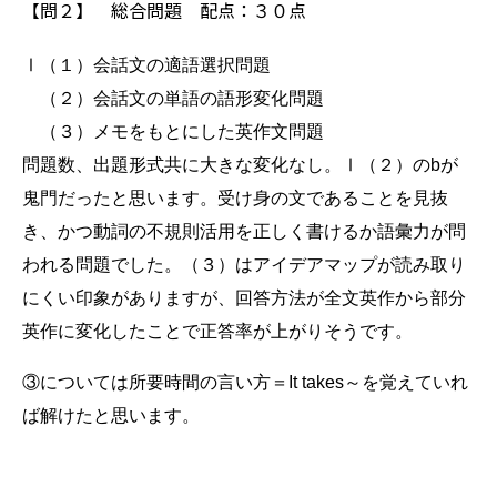
【問２】 総合問題 配点：３０点
Ⅰ（１）会話文の適語選択問題
（２）会話文の単語の語形変化問題
（３）メモをもとにした英作文問題
問題数、出題形式共に大きな変化なし。Ⅰ（２）のbが
鬼門だったと思います。受け身の文であることを見抜
き、かつ動詞の不規則活用を正しく書けるか語彙力が問
われる問題でした。（３）はアイデアマップが読み取り
にくい印象がありますが、回答方法が全文英作から部分
英作に変化したことで正答率が上がりそうです。
③については所要時間の言い方＝It takes～を覚えていれ
ば解けたと思います。