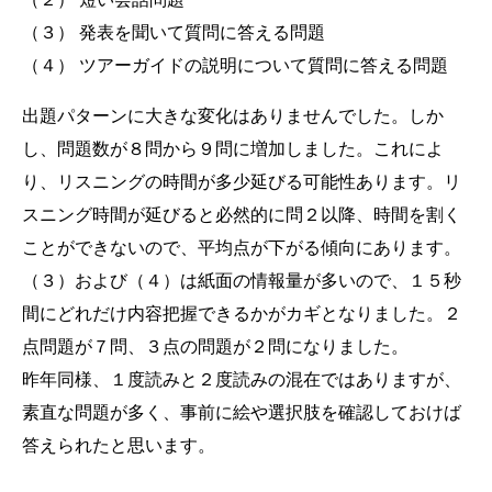
（３） 発表を聞いて質問に答える問題
（４） ツアーガイドの説明について質問に答える問題
出題パターンに大きな変化はありませんでした。しか
し、問題数が８問から９問に増加しました。これによ
り、リスニングの時間が多少延びる可能性あります。リ
スニング時間が延びると必然的に問２以降、時間を割く
ことができないので、平均点が下がる傾向にあります。
（３）および（４）は紙面の情報量が多いので、１５秒
間にどれだけ内容把握できるかがカギとなりました。２
点問題が７問、３点の問題が２問になりました。
昨年同様、１度読みと２度読みの混在ではありますが、
素直な問題が多く、事前に絵や選択肢を確認しておけば
答えられたと思います。