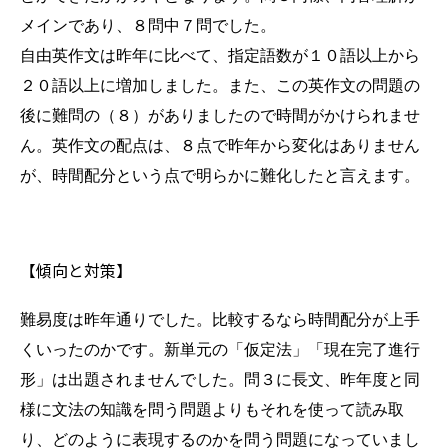
メインであり、８問中７問でした。
自由英作文は昨年に比べて、指定語数が１０語以上から
２０語以上に増加しました。また、この英作文の問題の
後に難問の（８）がありましたので時間がかけられませ
ん。英作文の配点は、８点で昨年から変化はありません
が、時間配分という点で明らかに難化したと言えます。
【傾向と対策】
難易度は昨年通りでした。比較するなら時間配分が上手
くいったのかです。新単元の「仮定法」「現在完了進行
形」は出題されませんでした。問３に長文、昨年度と同
様に文法の知識を問う問題よりもそれを使って読み取
り、どのように表現するのかを問う問題になっていまし