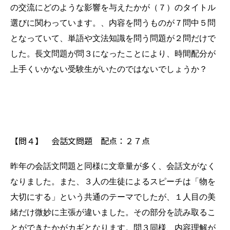
の交流にどのような影響を与えたかが（７）のタイトル
選びに関わっています。、内容を問うものが７問中５問
となっていて、単語や文法知識を問う問題が２問だけで
した。長文問題が問３になったことにより、時間配分が
上手くいかない受験生がいたのではないでしょうか？
【問４】 会話文問題 配点：２７点
昨年の会話文問題と同様に文章量が多く、会話文がなく
なりました。また、３人の生徒によるスピーチは「物を
大切にする」という共通のテーマでしたが、１人目の美
緒だけ微妙に主張が違いました。その部分を読み取るこ
とができたかがカギとなります。
問３同様、内容理解が