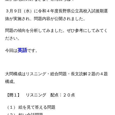
３月９日（水）に令和４年度長野県公立高校入試後期選
抜が実施され、問題内容が公開されました。
問題の傾向を分析してみました。ぜひ参考にしてみてく
ださい。
英語
今回は
です。
大問構成はリスニング・総合問題・長文読解２題の４題
構成。
【問１】 リスニング 配点：２０点
（１） 絵を見て答える問題
（２） 短い会話問題