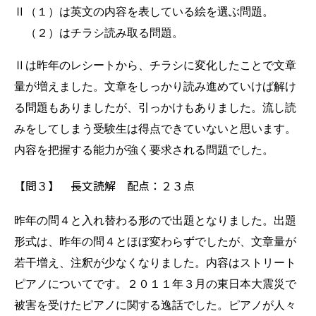
Ⅱ（１）は英文の内容を表している絵を選ぶ問題。
（２）はチラシ読み取る問題。
Ⅱは昨年のレシートから、チラシに変化したことで文章
量が増えました。文章をしっかり読み進めていけば解け
る問題もありましたが、引っかけもありました。流し読
みをしてしまう受験生は得点できていないと思います。
内容を把握する能力が強く要求される問題でした。
【問３】 長文読解 配点：２３点
昨年の問４と入れ替わる形ので出題となりました。出題
形式は、昨年の問４とほぼ変わらずでしたが、文章量が
若干増え、注釈が少なくなりました。内容はストリート
ピアノについてです。２０１１年３月の東日本大震災で
被害を受けたピアノに関する逸話でした。ピアノが人々