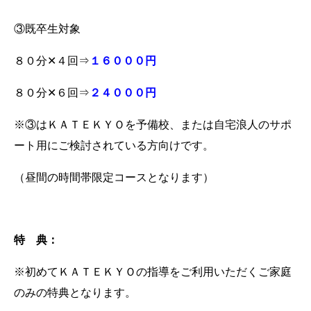
③既卒生対象
８０分✕４回⇒
１６０００円
８０分✕６回⇒
２４０００円
※③はＫＡＴＥＫＹＯを予備校、または自宅浪人のサポ
ート用にご検討されている方向けです。
（昼間の時間帯限定コースとなります）
特 典：
※初めてＫＡＴＥＫＹＯの指導をご利用いただくご家庭
のみの特典となります。