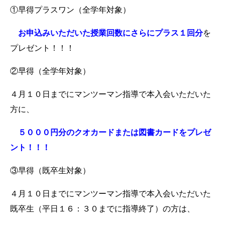
①早得プラスワン（全学年対象）
お申込みいただいた授業回数にさらにプラス１回分
を
プレゼント！！！
②早得（全学年対象）
４月１０日までにマンツーマン指導で本入会いただいた
方に、
５０００円分のクオカードまたは図書カードをプレゼ
ント！！！
③早得（既卒生対象）
４月１０日までにマンツーマン指導で本入会いただいた
既卒生（平日１６：３０までに指導終了）の方は、