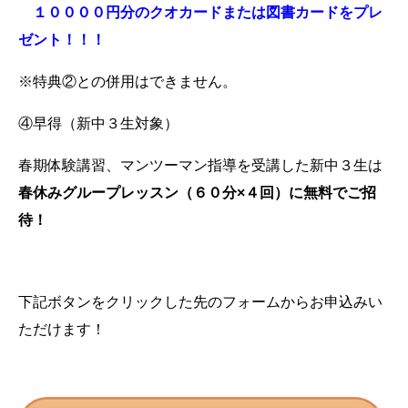
１００００円分のクオカードまたは図書カードをプレ
ゼント！！！
※特典②との併用はできません。
④早得（新中３生対象）
春期体験講習、マンツーマン指導を受講した新中３生は
春休みグループレッスン（６０分×４回）に
無料でご招
待！
下記ボタンをクリックした先のフォームからお申込みい
ただけます！