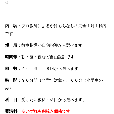
す！
内 容
：プロ教師によるかけもちなしの完全１対１指導
です
場 所
：教室指導か自宅指導から選べます
時間帯
：朝・昼・夜など自由設計です
回 数
：４回、６回、８回から選べます
時 間
：９０分間（全学年対象）、６０分（小学生の
み）
科 目
：受けたい教科・科目から選べます。
受講料
※いずれも税抜き価格です